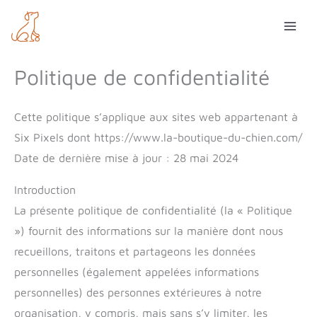
Aller
au
contenu
Politique de confidentialité
Cette politique s’applique aux sites web appartenant à
Six Pixels dont https://www.la-boutique-du-chien.com/
Date de dernière mise à jour : 28 mai 2024
Introduction
La présente politique de confidentialité (la « Politique
») fournit des informations sur la manière dont nous
recueillons, traitons et partageons les données
personnelles (également appelées informations
personnelles) des personnes extérieures à notre
organisation, y compris, mais sans s’y limiter, les