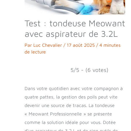
Test : tondeuse Meowant
avec aspirateur de 3.2L
Par
Luc Chevalier
/
17 août 2025
/
4 minutes
de lecture
5/5 - (6 votes)
Dans votre quotidien avec votre compagnon à
quatre pattes, la gestion des poils peut vite
devenir une source de tracas. La tondeuse
« Meowant Professionnelle » se présente
comme la solution idéale pour vous. Dotée
d’un aspirateur de 3,2 L et de cinq outils de