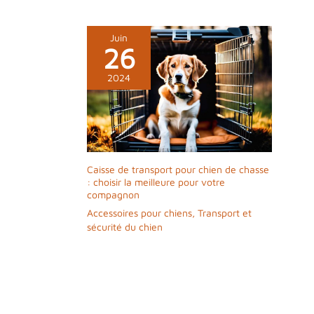
n'hésitez pas à
contacter notre
service client
Juin
26
2024
Caisse de transport pour chien de chasse
: choisir la meilleure pour votre
compagnon
Accessoires pour chiens
,
Transport et
sécurité du chien