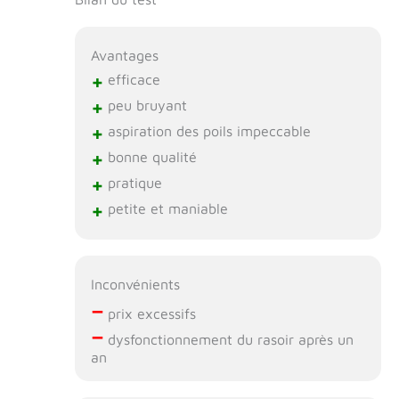
service client
Avantages
+
efficace
+
peu bruyant
+
aspiration des poils impeccable
+
bonne qualité
+
pratique
+
petite et maniable
Inconvénients
–
prix excessifs
–
dysfonctionnement du rasoir après un
an