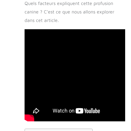
Quels facteurs expliquent cette profusion
canine ? C’est ce que nous allons explorer
dans cet article.