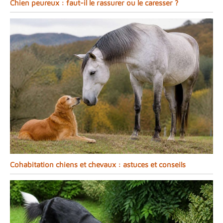
Chien peureux : faut-il le rassurer ou le caresser ?
Cohabitation chiens et chevaux : astuces et conseils