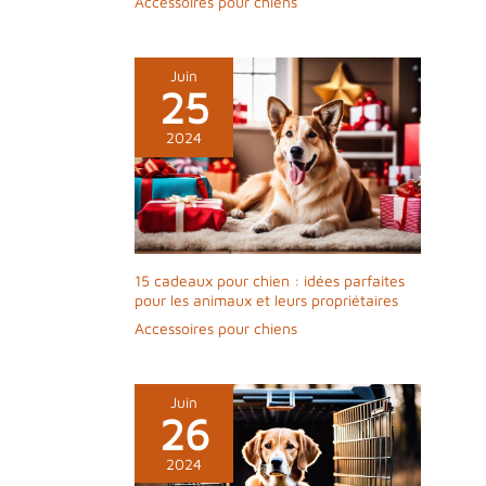
Accessoires pour chiens
Juin
25
2024
15 cadeaux pour chien : idées parfaites
pour les animaux et leurs propriétaires
Accessoires pour chiens
Juin
26
2024