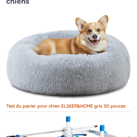
chiens
Test du panier pour chien ELSKER&HOME gris 30 pouces