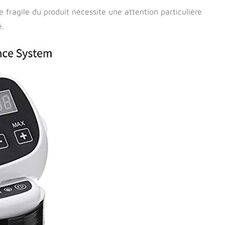
 fragile du produit nécessite une attention particulière
é.