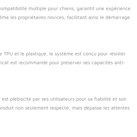
 compatibilité multiple pour chiens, garantit une expérience
ême les propriétaires novices, facilitant ainsi le démarrage
 TPU et le plastique, le système est conçu pour résister
élicat est recommandé pour préserver ses capacités anti-
st plébiscité par ses utilisateurs pour sa fiabilité et son
e produit non seulement respecte, mais dépasse les attentes