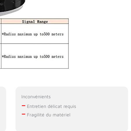
Inconvénients
–
Entretien délicat requis
–
Fragilité du matériel