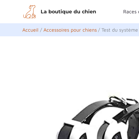
Aller
La boutique du chien
Races 
au
contenu
Accueil
Accessoires pour chiens
Test du système 