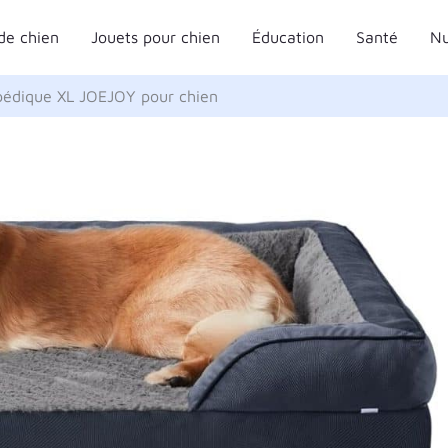
de chien
Jouets pour chien
Éducation
Santé
Nu
opédique XL JOEJOY pour chien