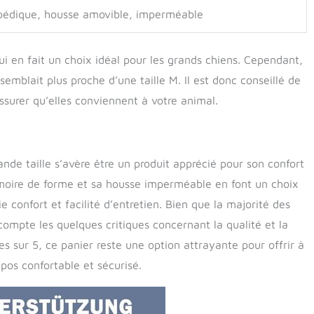
pédique, housse amovible, imperméable
ui en fait un choix idéal pour les grands chiens. Cependant,
 semblait plus proche d’une taille M. Il est donc conseillé de
assurer qu’elles conviennent à votre animal.
nde taille s’avère être un produit apprécié pour son confort
émoire de forme et sa housse imperméable en font un choix
lie confort et facilité d’entretien. Bien que la majorité des
n compte les quelques critiques concernant la qualité et la
s sur 5, ce panier reste une option attrayante pour offrir à
os confortable et sécurisé.