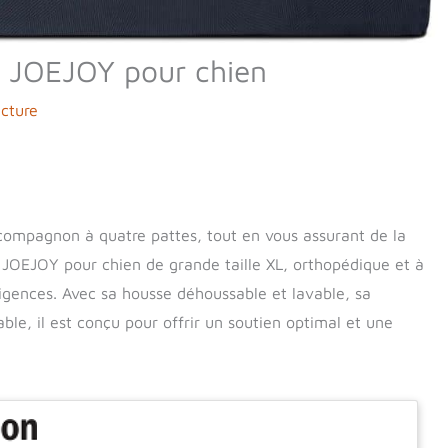
XL JOEJOY pour chien
ecture
e compagnon à quatre pattes, tout en vous assurant de la
er JOEJOY pour chien de grande taille XL, orthopédique et à
gences. Avec sa housse déhoussable et lavable, sa
ble, il est conçu pour offrir un soutien optimal et une