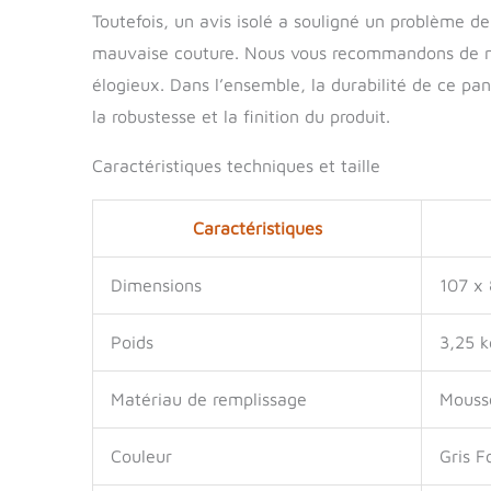
Toutefois, un avis isolé a souligné un problème d
mauvaise couture. Nous vous recommandons de no
élogieux. Dans l’ensemble, la durabilité de ce pani
la robustesse et la finition du produit.
Caractéristiques techniques et taille
Caractéristiques
Dimensions
107 x 
Poids
3,25 k
Matériau de remplissage
Mouss
Couleur
Gris F