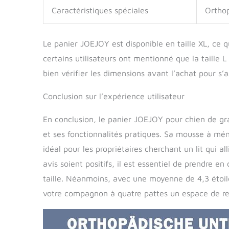
Caractéristiques spéciales
Ortho
Le panier JOEJOY est disponible en taille XL, ce q
certains utilisateurs ont mentionné que la taille L
bien vérifier les dimensions avant l’achat pour s’
Conclusion sur l’expérience utilisateur
En conclusion, le panier JOEJOY pour chien de gra
et ses fonctionnalités pratiques. Sa mousse à m
idéal pour les propriétaires cherchant un lit qui al
avis soient positifs, il est essentiel de prendre e
taille. Néanmoins, avec une moyenne de 4,3 étoile
votre compagnon à quatre pattes un espace de rep