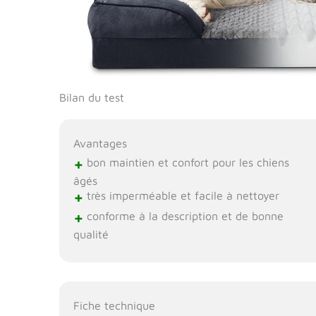
Bilan du test
Avantages
+
bon maintien et confort pour les chiens
âgés
+
très imperméable et facile à nettoyer
+
conforme à la description et de bonne
qualité
Fiche technique