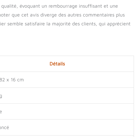
e qualité, évoquant un rembourrage insuffisant et une
ter que cet avis diverge des autres commentaires plus
er semble satisfaire la majorité des clients, qui apprécient
Détails
82 x 16 cm
g
e
oncé