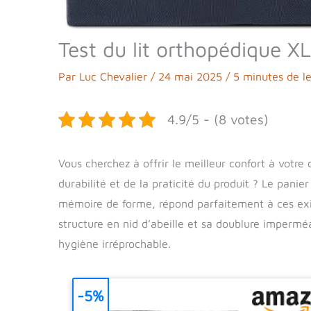
Test du lit orthopédique 
Par
Luc Chevalier
/
24 mai 2025
/
5 minutes de l
4.9/5 - (8 votes)
Vous cherchez à offrir le meilleur confort à votr
durabilité et de la praticité du produit ? Le pani
mémoire de forme, répond parfaitement à ces exi
structure en nid d’abeille et sa doublure imperméa
hygiène irréprochable.
-5%