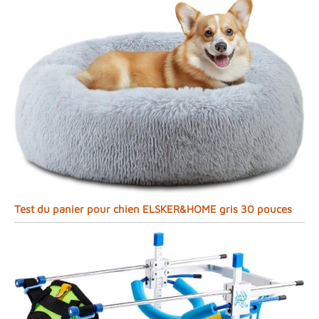
Test du panier pour chien ELSKER&HOME gris 30 pouces