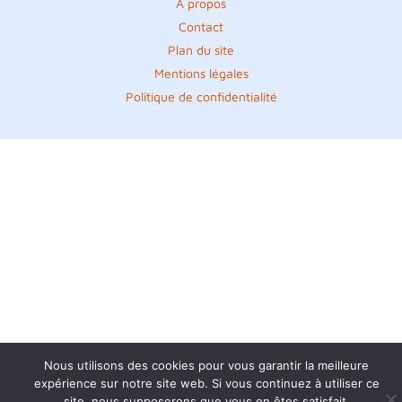
A propos
Contact
Plan du site
Mentions légales
Politique de confidentialité
Nous utilisons des cookies pour vous garantir la meilleure
expérience sur notre site web. Si vous continuez à utiliser ce
site, nous supposerons que vous en êtes satisfait.