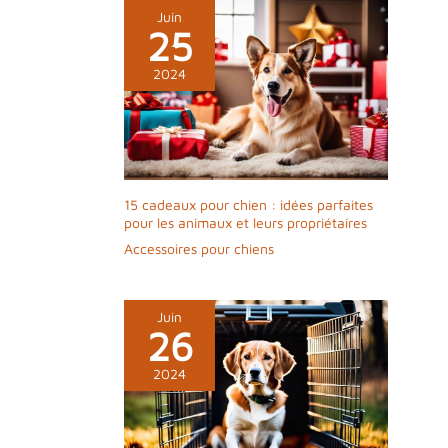
Juin
25
2024
15 cadeaux pour chien : idées parfaites
pour les animaux et leurs propriétaires
Accessoires pour chiens
Juin
26
2024