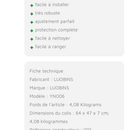
+
facile à installer
+
très robuste
+
ajustement parfait
+
protection complète
+
facile à nettoyer
+
facile à ranger
Fiche technique
Fabricant : LUOBINS
Marque : LUOBINS
Modèle : YN006
Poids de l’article : 4,08 Kilograms
Dimensions du colis : 64 x 47 x 7 cm;
4,08 kilogrammes
Référence constructeur : 001