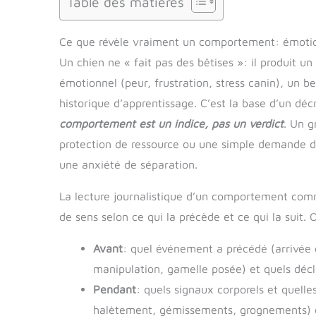
Table des matières
Ce que révèle vraiment un comportement: émotio
Un chien ne « fait pas des bêtises »: il produit u
émotionnel (peur, frustration, stress canin), un be
historique d’apprentissage. C’est la base d’un dé
comportement est un indice, pas un verdict
. Un g
protection de ressource ou une simple demande d
une anxiété de séparation.
La lecture journalistique d’un comportement co
de sens selon ce qui la précède et ce qui la suit.
Avant
: quel événement a précédé (arrivée d
manipulation, gamelle posée) et quels décl
Pendant
: quels signaux corporels et quelles
halètement, gémissements, grognements) et