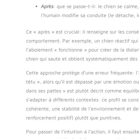
Après
: que se passe-t-il: le chien se calme
l’humain modifie sa conduite (le détache, le
Ce « après » est crucial: il renseigne sur les cons
comportement. Par exemple, un chien réactif qui a
l’aboiement « fonctionne » pour créer de la distan
chien qui saute et obtient systématiquement des 
Cette approche protège d’une erreur fréquente: l
têtu », alors qu’il est dépassé par une émotion ou 
dans ses pattes » est plutôt décrit comme équilibr
s’adapter à différents contextes: ce profil se con
cohérente, une stabilité de l’environnement et de
renforcement positif) plutôt que punitives.
Pour passer de l’intuition à l’action, il faut ensu