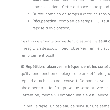
immobilisation). Cette distance correspond
Durée
: combien de temps il reste en tensio
Récupération
: combien de temps il lui fau
reprise d’exploration).
Ces trois éléments permettent d’estimer le
seuil 
il réagit. En dessous, il peut observer, renifler, a
renforcement positif.
3) Répétition: observer la fréquence et les cons
qu’il a une fonction (soulager une anxiété, éloign
répond à un besoin non couvert. Demandez-vous: 
aboiement à la fenêtre provoque votre arrivée et u
l’attention, même si l’émotion initiale est l’alerte.
Un outil simple: un tableau de suivi sur une sema