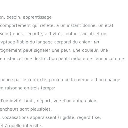
n, besoin, apprentissage
n comportement qui reflète, à un instant donné, un état
soin (repos, sécurité, activité, contact social) et un
cryptage fiable du langage corporel du chien:
un
rognement peut signaler une peur, une douleur, une
e distance; une destruction peut traduire de l’ennui comme
mmence par le contexte, parce que la même action change
 On raisonne en trois temps:
’un invité, bruit, départ, vue d’un autre chien,
encheurs sont plausibles.
 vocalisations apparaissent (rigidité, regard fixe,
 à quelle intensité.