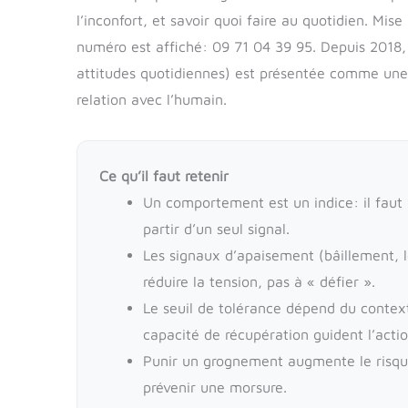
l’inconfort, et savoir quoi faire au quotidien. Mi
numéro est affiché: 09 71 04 39 95. Depuis 2018,
attitudes quotidiennes) est présentée comme une so
relation avec l’humain.
Ce qu’il faut retenir
Un comportement est un indice: il faut 
partir d’un seul signal.
Les signaux d’apaisement (bâillement, 
réduire la tension, pas à « défier ».
Le seuil de tolérance dépend du context
capacité de récupération guident l’actio
Punir un grognement augmente le risque
prévenir une morsure.