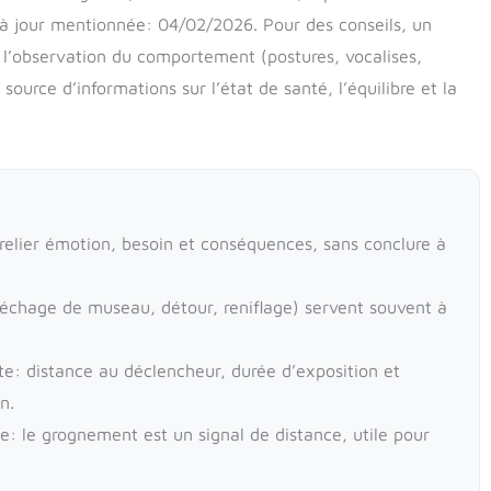
se à jour mentionnée: 04/02/2026. Pour des conseils, un
 l’observation du comportement (postures, vocalises,
urce d’informations sur l’état de santé, l’équilibre et la
relier émotion, besoin et conséquences, sans conclure à
léchage de museau, détour, reniflage) servent souvent à
e: distance au déclencheur, durée d’exposition et
n.
: le grognement est un signal de distance, utile pour