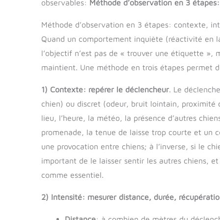
observables:
Méthode d’observation en 3 étapes: 
Méthode d’observation en 3 étapes: contexte, inte
Quand un comportement inquiète (réactivité en lai
l’objectif n’est pas de « trouver une étiquette », 
maintient. Une méthode en trois étapes permet d
1) Contexte: repérer le déclencheur
. Le déclenche
chien) ou discret (odeur, bruit lointain, proximit
lieu, l’heure, la météo, la présence d’autres chien
promenade, la tenue de laisse trop courte et un 
une provocation entre chiens; à l’inverse, si le chi
important de le laisser sentir les autres chiens, et
comme essentiel.
2) Intensité: mesurer distance, durée, récupérati
Distance
: à combien de mètres du déclenche