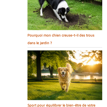
Pourquoi mon chien creuse-t-il des trous
dans le jardin ?
Sport pour équilibrer le bien-être de votre