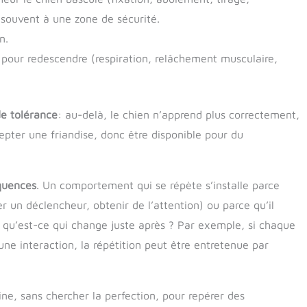
 souvent à une zone de sécurité.
n.
t pour redescendre (respiration, relâchement musculaire,
de tolérance
: au-delà, le chien n’apprend plus correctement,
ccepter une friandise, donc être disponible pour du
équences
. Un comportement qui se répète s’installe parce
er un déclencheur, obtenir de l’attention) ou parce qu’il
qu’est-ce qui change juste après ? Par exemple, si chaque
ne interaction, la répétition peut être entretenue par
ine, sans chercher la perfection, pour repérer des