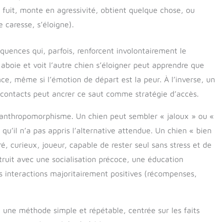
, fuit, monte en agressivité, obtient quelque chose, ou
 caresse, s’éloigne).
équences qui, parfois, renforcent involontairement le
boie et voit l’autre chien s’éloigner peut apprendre que
ce, même si l’émotion de départ est la peur. À l’inverse, un
contacts peut ancrer ce saut comme stratégie d’accès.
’anthropomorphisme. Un chien peut sembler « jaloux » ou «
qu’il n’a pas appris l’alternative attendue. Un chien « bien
é, curieux, joueur, capable de rester seul sans stress et de
struit avec une socialisation précoce, une éducation
s interactions majoritairement positives (récompenses,
ite une méthode simple et répétable, centrée sur les faits