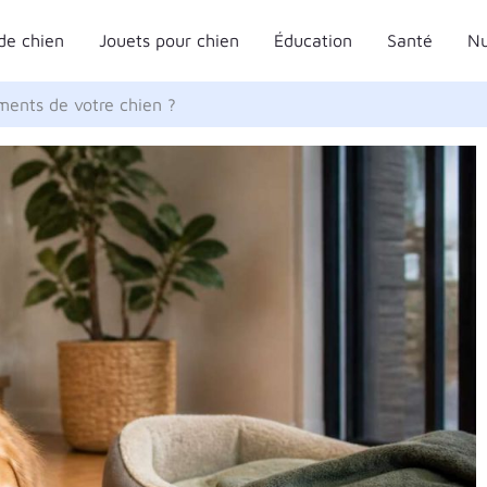
de chien
Jouets pour chien
Éducation
Santé
Nu
ments de votre chien ?