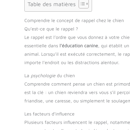
Table des matières
Comprendre le concept de rappel chez le chien
Qu’est-ce que le rappel ?
Le rappel est l’ordre que vous donnez à votre chi
essentielle dans
l’éducation canine
, qui établit u
animal. Lorsqu’il est exécuté correctement, le ra
importe l’endroit ou les distractions alentour.
La
psychologie
du chien
Comprendre comment pense un chien est primordia
est la clé : un chien reviendra vers vous s’il pe
friandise, une caresse, ou simplement le soulagem
Les facteurs d’influence
Plusieurs facteurs influencent le rappel, notamm