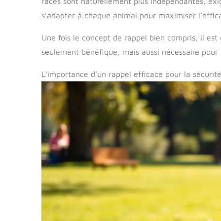
races sont naturellement plus indépendantes, exi
s’adapter à chaque animal pour maximiser l’effica
Une fois le concept de rappel bien compris, il es
seulement bénéfique, mais aussi nécessaire pour l
L’importance d’un rappel efficace pour la sécurit