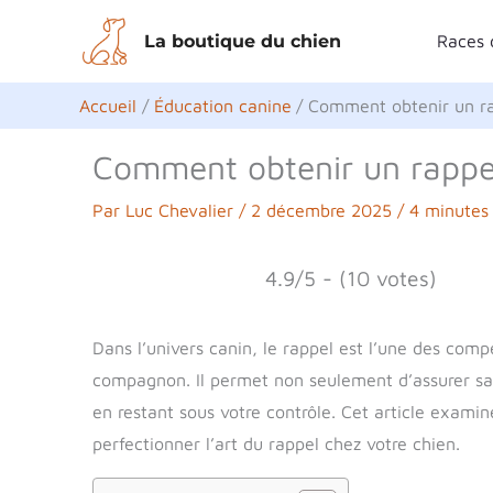
Aller
La boutique du chien
Races 
au
contenu
Accueil
Éducation canine
Comment obtenir un rap
Comment obtenir un rappel
Par
Luc Chevalier
/
2 décembre 2025
/
4 minutes 
4.9/5 - (10 votes)
Dans l’univers canin, le rappel est l’une des compé
compagnon. Il permet non seulement d’assurer sa sé
en restant sous votre contrôle. Cet article exami
perfectionner l’art du rappel chez votre chien.