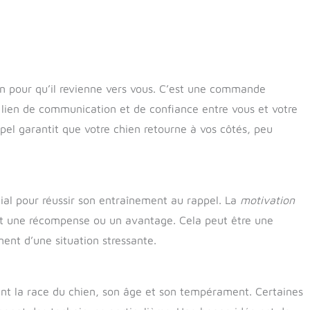
en pour qu’il revienne vers vous. C’est une commande
n lien de communication et de confiance entre vous et votre
ppel garantit que votre chien retourne à vos côtés, peu
l pour réussir son entraînement au rappel. La
motivation
rçoit une récompense ou un avantage. Cela peut être une
ent d’une situation stressante.
ent la race du chien, son âge et son tempérament. Certaines