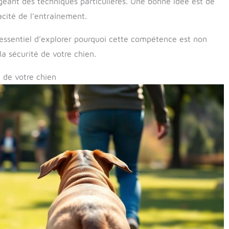
geant des techniques particulières. Une bonne idée est de
cité de l’entraînement.
t essentiel d’explorer pourquoi cette compétence est non
a sécurité de votre chien.
é de votre chien