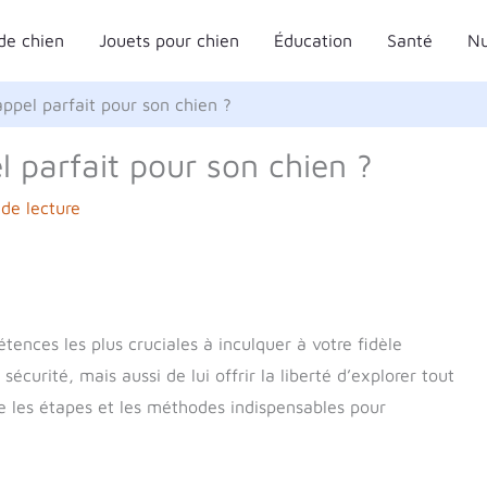
de chien
Jouets pour chien
Éducation
Santé
Nu
pel parfait pour son chien ?
 parfait pour son chien ?
de lecture
tences les plus cruciales à inculquer à votre fidèle
curité, mais aussi de lui offrir la liberté d’explorer tout
ne les étapes et les méthodes indispensables pour