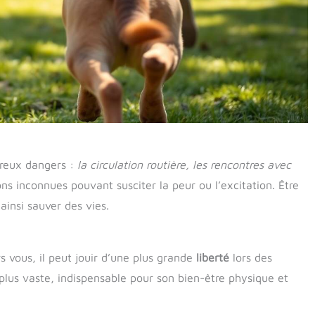
breux dangers :
la circulation routière, les rencontres avec
ions inconnues pouvant susciter la peur ou l’excitation. Être
insi sauver des vies.
rs vous, il peut jouir d’une plus grande
liberté
lors des
 plus vaste, indispensable pour son bien-être physique et