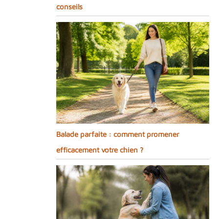
conseils
Balade parfaite : comment promener
efficacement votre chien ?