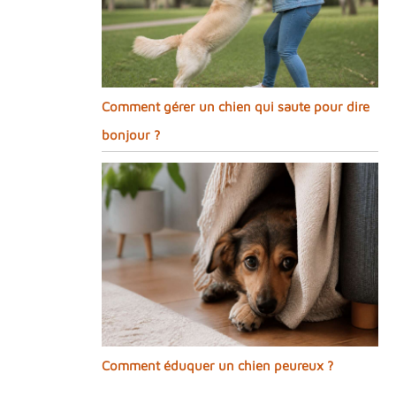
Comment gérer un chien qui saute pour dire
bonjour ?
Comment éduquer un chien peureux ?