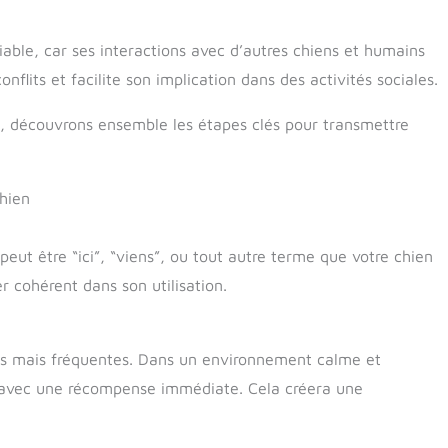
able, car ses interactions avec d’autres chiens et humains
nflits et facilite son implication dans des activités sociales.
ce, découvrons ensemble les étapes clés pour transmettre
chien
peut être “ici”, “viens”, ou tout autre terme que votre chien
r cohérent dans son utilisation.
tes mais fréquentes. Dans un environnement calme et
 avec une récompense immédiate. Cela créera une