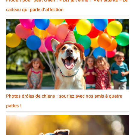
cadeau qui parle d’affection
Photos drôles de chiens : souriez avec nos amis à quatre
pattes !