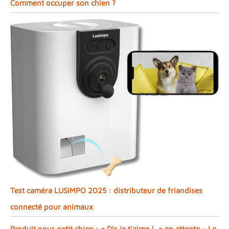
Comment occuper son chien ?
Test caméra LUSIMPO 2025 : distributeur de friandises
connecté pour animaux
Produit pour petit chien : « Dis je t’aime ! » en attente – Le