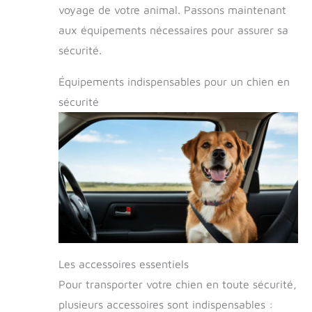
voyage de votre animal. Passons maintenant
aux équipements nécessaires pour assurer sa
sécurité.
Équipements indispensables pour un chien en
sécurité
Les accessoires essentiels
Pour transporter votre chien en toute sécurité,
plusieurs accessoires sont indispensables :