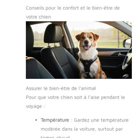
Conseils pour le confort et le bien-être de
votre chien
Assurer le bien-être de l’animal
Pour que votre chien soit à l’aise pendant le
voyage :
Température
: Gardez une température
modérée dans la voiture, surtout par
temps chaud.