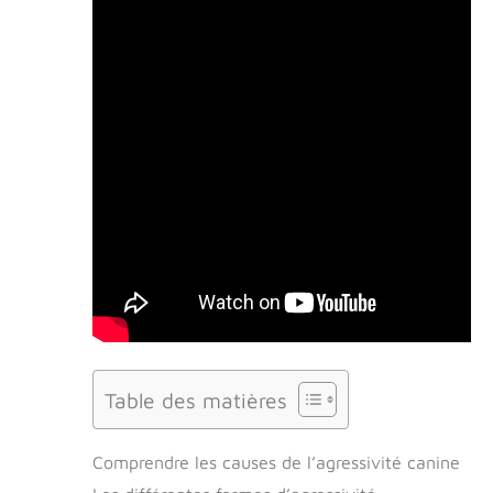
Table des matières
Comprendre les causes de l’agressivité canine