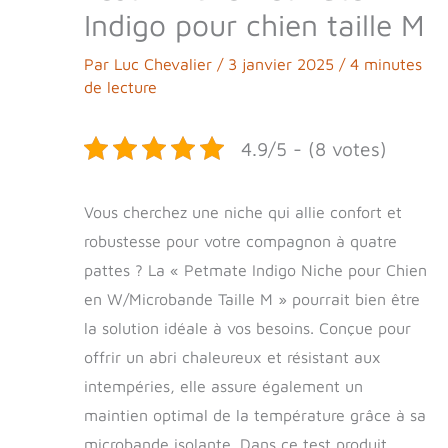
Indigo pour chien taille M
Par
Luc Chevalier
/
3 janvier 2025
/
4 minutes
de lecture
4.9/5 - (8 votes)
Vous cherchez une niche qui allie confort et
robustesse pour votre compagnon à quatre
pattes ? La « Petmate Indigo Niche pour Chien
en W/Microbande Taille M » pourrait bien être
la solution idéale à vos besoins. Conçue pour
offrir un abri chaleureux et résistant aux
intempéries, elle assure également un
maintien optimal de la température grâce à sa
microbande isolante. Dans ce test produit,