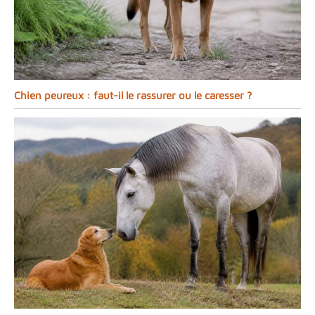
Chien peureux : faut-il le rassurer ou le caresser ?