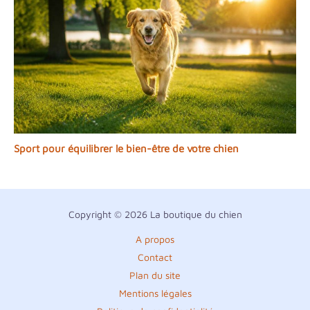
Sport pour équilibrer le bien-être de votre chien
Copyright © 2026 La boutique du chien
A propos
Contact
Plan du site
Mentions légales