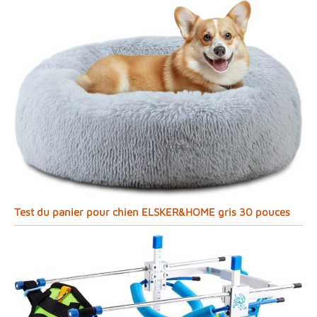
Test du panier pour chien ELSKER&HOME gris 30 pouces