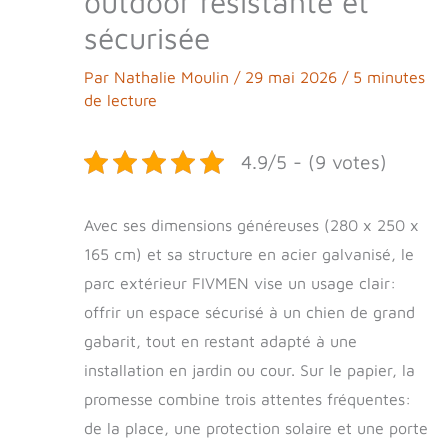
outdoor résistante et
sécurisée
Par
Nathalie Moulin
/
29 mai 2026
/
5 minutes
de lecture
4.9/5 - (9 votes)
Avec ses dimensions généreuses (280 x 250 x
165 cm) et sa structure en acier galvanisé, le
parc extérieur FIVMEN vise un usage clair:
offrir un espace sécurisé à un chien de grand
gabarit, tout en restant adapté à une
installation en jardin ou cour. Sur le papier, la
promesse combine trois attentes fréquentes:
de la place, une protection solaire et une porte