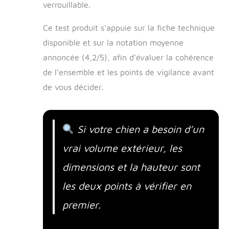
verrouillable.
Ce test produit s’appuie sur la fiche technique
disponible et sur la notation moyenne
annoncée (4,2/5), afin d’évaluer la cohérence
de l’ensemble et les points de vigilance avant
de vous décider.
Si votre chien a besoin d’un
vrai volume extérieur, les
dimensions et la hauteur sont
les deux points à vérifier en
premier.