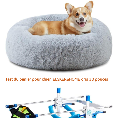
Test du panier pour chien ELSKER&HOME gris 30 pouces