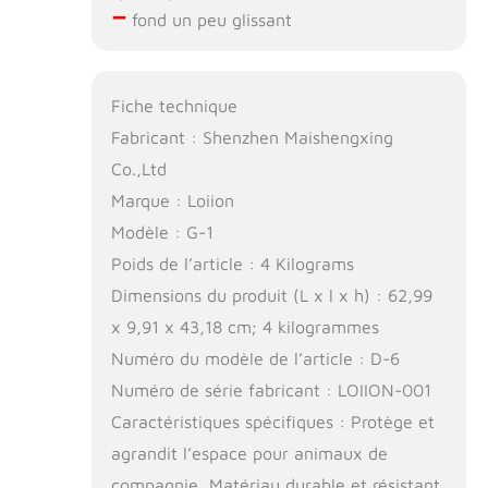
–
fond un peu glissant
Fiche technique
Fabricant : Shenzhen Maishengxing
Co.,Ltd
Marque : Loiion
Modèle : G-1
Poids de l’article : 4 Kilograms
Dimensions du produit (L x l x h) : 62,99
x 9,91 x 43,18 cm; 4 kilogrammes
Numéro du modèle de l’article : D-6
Numéro de série fabricant : LOIION-001
Caractéristiques spécifiques : Protège et
agrandit l’espace pour animaux de
compagnie, Matériau durable et résistant