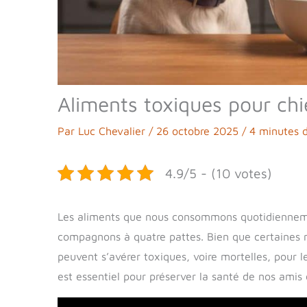
Aliments toxiques pour chi
Par
Luc Chevalier
/
26 octobre 2025
/
4 minutes d
4.9/5 - (10 votes)
Les aliments que nous consommons quotidienneme
compagnons à quatre pattes. Bien que certaines no
peuvent s’avérer toxiques, voire mortelles, pour l
est essentiel pour préserver la santé de nos amis 