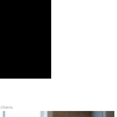
 chiens