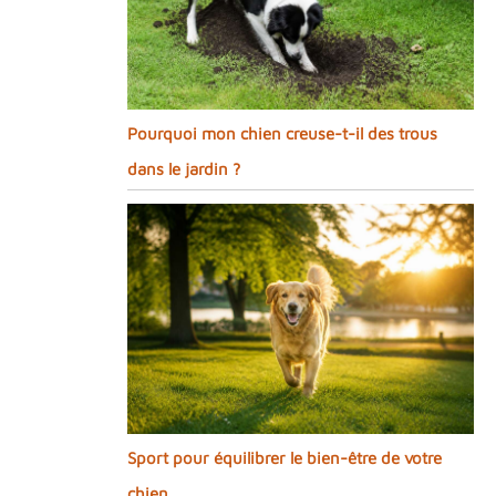
Pourquoi mon chien creuse-t-il des trous
dans le jardin ?
Sport pour équilibrer le bien-être de votre
chien