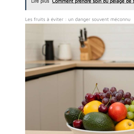
Lire plus
Comment prendre soin du pelage de s
Les fruits à éviter : un danger souvent méconnu