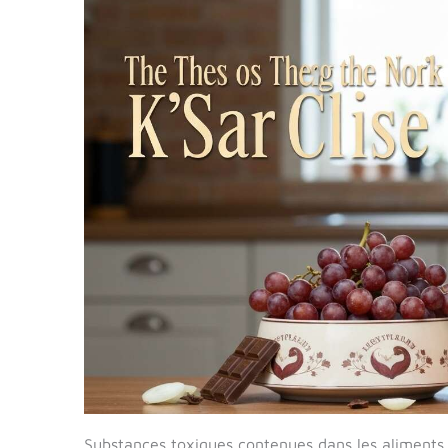
Substances toxiques contenues dans les aliments