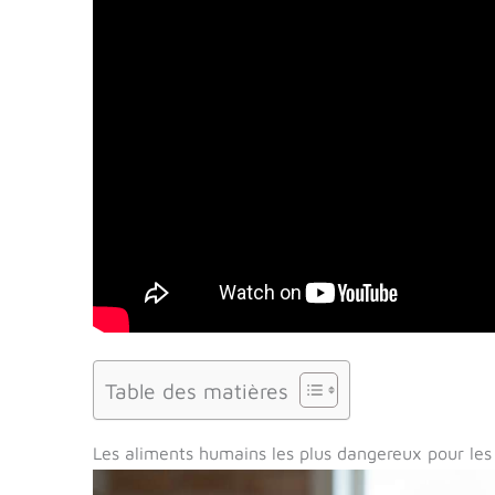
Table des matières
Les aliments humains les plus dangereux pour les