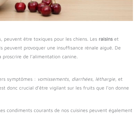
ns, peuvent être toxiques pour les chiens. Les
raisins
et
ls peuvent provoquer une insuffisance rénale aiguë. De
à proscrire de l’alimentation canine.
vers symptômes :
vomissements
,
diarrhées
,
léthargie
, et
st donc crucial d’être vigilant sur les fruits que l’on donne
. Les condiments courants de nos cuisines peuvent également