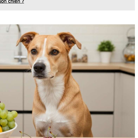
on chien ?