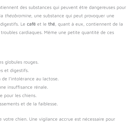
iennent des substances qui peuvent être dangereuses pour
la
théobromine
, une substance qui peut provoquer une
digestifs. Le
café
et le
thé
, quant à eux, contiennent de la
 troubles cardiaques. Même une petite quantité de ces
es globules rouges.
 et digestifs.
 de l’intolérance au lactose.
ne insuffisance rénale.
e pour les chiens.
sements et de la faiblesse.
de votre chien. Une vigilance accrue est nécessaire pour