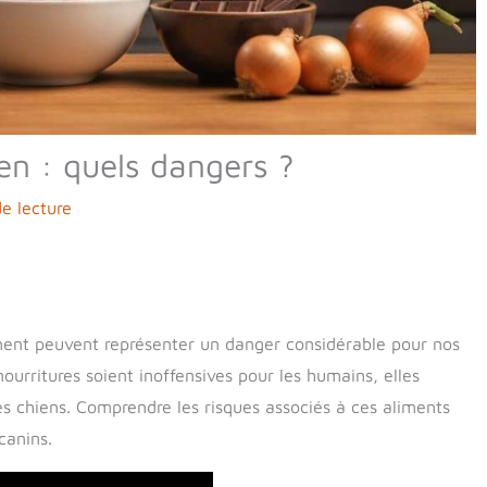
en : quels dangers ?
e lecture
nt peuvent représenter un danger considérable pour nos
urritures soient inoffensives pour les humains, elles
es chiens. Comprendre les risques associés à ces aliments
canins.