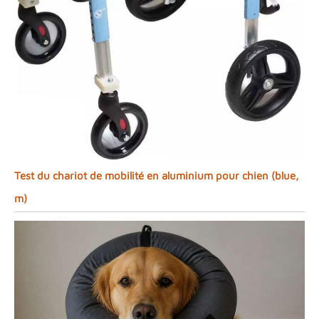
Test du chariot de mobilité en aluminium pour chien (blue,
m)