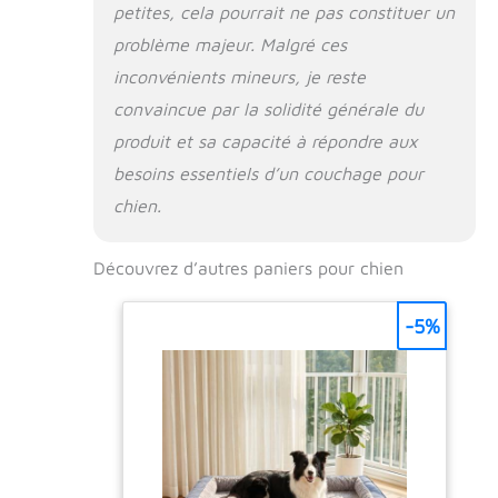
mesure obtenue
petites, cela pourrait ne pas constituer un
avec la longueur
problème majeur. Malgré ces
interne de la
doublure
inconvénients mineurs, je reste
DIMENSIONS : Sofà
convaincue par la solidité générale du
10 est un panier
produit et sa capacité à répondre aux
pour chiens de taille
moyenne à grande.
besoins essentiels d’un couchage pour
Dimensions totales
chien.
: 96 x 71 x h 32 cm.
Les dimensions
utiles pour votre
Découvrez d’autres paniers pour chien
animal de
compagnie sont :
-5%
66 cm de long x 42
cm de large.
Également
disponible dans
d'autres tailles