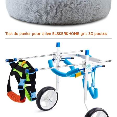
Test du panier pour chien ELSKER&HOME gris 30 pouces