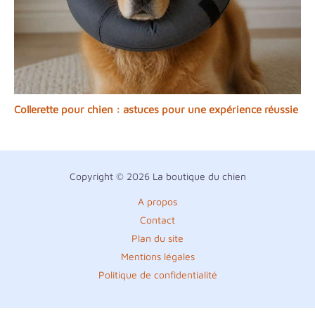
Collerette pour chien : astuces pour une expérience réussie
Copyright © 2026 La boutique du chien
A propos
Contact
Plan du site
Mentions légales
Politique de confidentialité