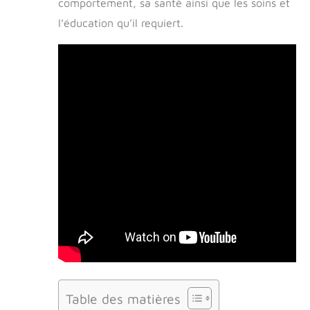
comportement, sa santé ainsi que les soins et
l’éducation qu’il requiert.
Table des matières