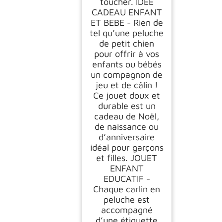
toucher. IDEE
CADEAU ENFANT
ET BEBE - Rien de
tel qu’une peluche
de petit chien
pour offrir à vos
enfants ou bébés
un compagnon de
jeu et de câlin !
Ce jouet doux et
durable est un
cadeau de Noël,
de naissance ou
d’anniversaire
idéal pour garçons
et filles. JOUET
ENFANT
EDUCATIF -
Chaque carlin en
peluche est
accompagné
d’une étiquette