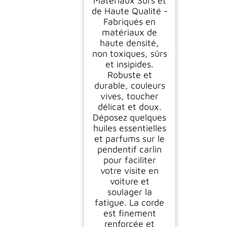
Matériaux Sûrs et
de Haute Qualité -
Fabriqués en
matériaux de
haute densité,
non toxiques, sûrs
et insipides.
Robuste et
durable, couleurs
vives, toucher
délicat et doux.
Déposez quelques
huiles essentielles
et parfums sur le
pendentif carlin
pour faciliter
votre visite en
voiture et
soulager la
fatigue. La corde
est finement
renforcée et