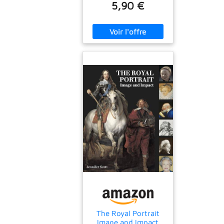
5,90 €
The Royal Portrait
Image and Impact