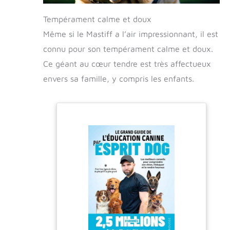
relaxante et laisse une odeur délicate qui
dure dans le temps.
Tempérament calme et doux
Même si le Mastiff a l’air impressionnant, il est
connu pour son tempérament calme et doux.
Ce géant au cœur tendre est très affectueux
envers sa famille, y compris les enfants.