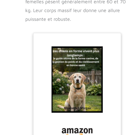
femelles pèsent généralement entre 60 et 70
des chiens qui tirent en laisse depuis plus de
40 ans! DUO IDÉAL: pour une expérience de
kg. Leur corps massif leur donne une allure
dressage optimale, utilisez le licol Halti
puissante et robuste.
Headcollar avec la laisse Halti Training Lead
à double clip.