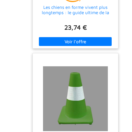
Les chiens en forme vivent plus
longtemps : le guide ultime de la
forme canine, de la gestion du poids
et du vieillissement en bonne santé
23,74 €