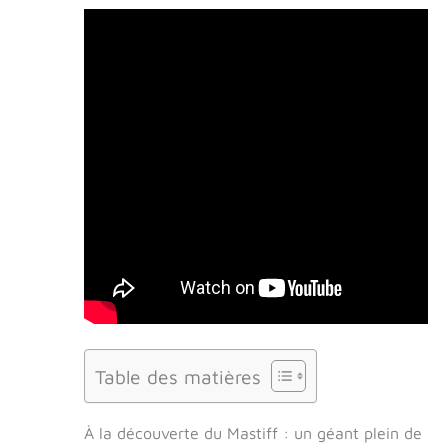
Table des matières
À la découverte du Mastiff : un géant plein de