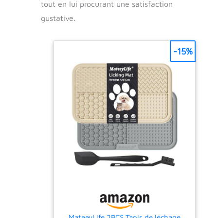
tout en lui procurant une satisfaction
gustative.
-15%
MateeyLife 2PCS Tapis de léchage