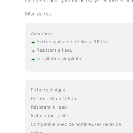
bien défini pour garantir un usage sécurisé et agr
Bilan du test
Avantages
+
Portée ajustable de 8m à 1050m
+
Résistant à l’eau
+
Installation simplifiée
Fiche technique
Portée : 8m à 1050m
Résistant à l’eau
Installation facile
Compatible avec de nombreuses races de
chiens