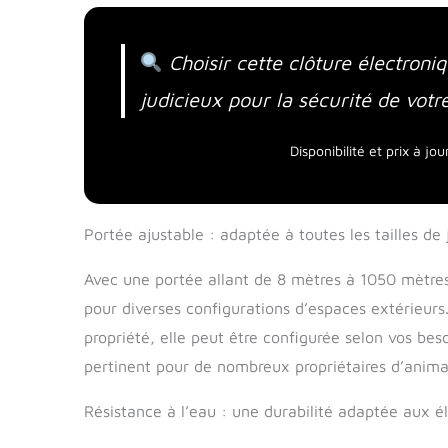
Choisir cette clôture électroni
judicieux pour la sécurité de votr
Disponibilité et prix à j
Portée ajustable : adaptée à toutes les tailles de 
Avec une portée allant de 8 mètres à 1050 mètres, 
pour diverses configurations d’espaces extérieurs.
propriété, elle peut être configurée selon vos beso
pertinent pour de nombreux propriétaires d’anim
Résistance à l’eau : une durabilité adaptée aux 