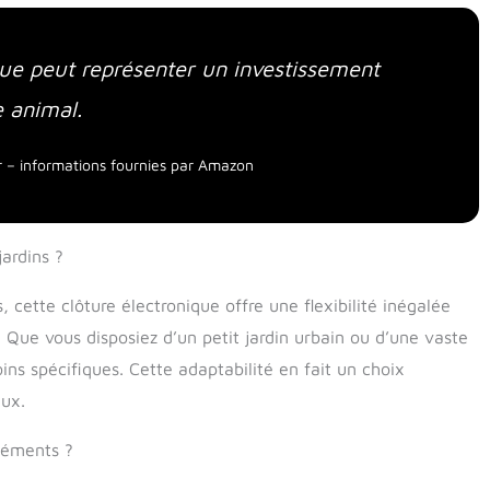
que peut représenter un investissement
e animal.
our – informations fournies par Amazon
jardins ?
cette clôture électronique offre une flexibilité inégalée
 Que vous disposiez d’un petit jardin urbain ou d’une vaste
ins spécifiques. Cette adaptabilité en fait un choix
aux.
éléments ?