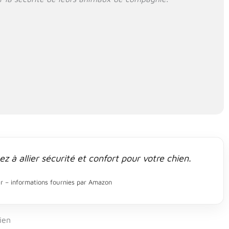
z à allier sécurité et confort pour votre chien.
our – informations fournies par Amazon
ien