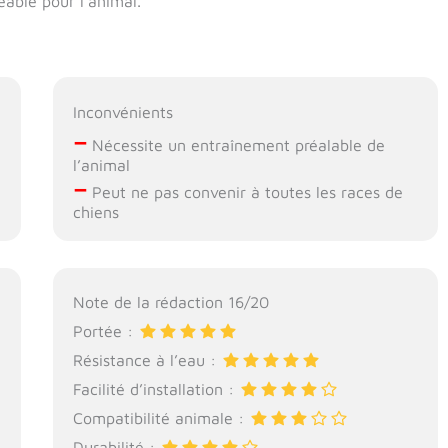
éable pour l’animal.
Inconvénients
–
Nécessite un entraînement préalable de
l’animal
–
Peut ne pas convenir à toutes les races de
chiens
Note de la rédaction 16/20
Portée :
Résistance à l’eau :
Facilité d’installation :
Compatibilité animale :
Durabilité :