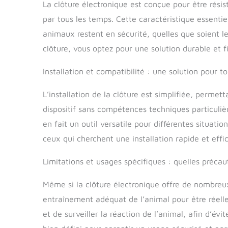
La clôture électronique est conçue pour être résis
par tous les temps. Cette caractéristique essentie
animaux restent en sécurité, quelles que soient l
clôture, vous optez pour une solution durable et f
Installation et compatibilité : une solution pour to
L’installation de la clôture est simplifiée, perme
dispositif sans compétences techniques particuli
en fait un outil versatile pour différentes situati
ceux qui cherchent une installation rapide et effi
Limitations et usages spécifiques : quelles précau
Même si la clôture électronique offre de nombreux
entraînement adéquat de l’animal pour être réelle
et de surveiller la réaction de l’animal, afin d’évit