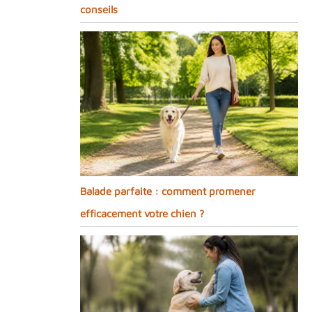
conseils
Balade parfaite : comment promener
efficacement votre chien ?