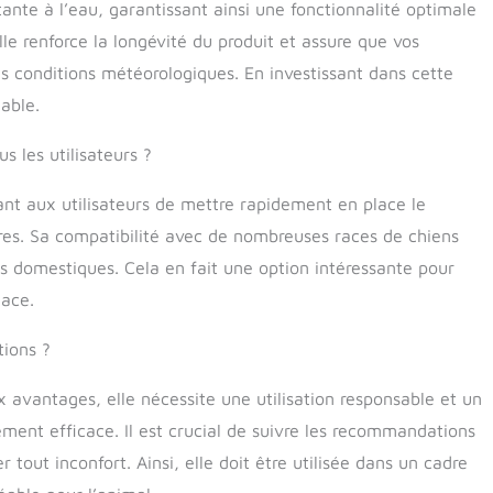
tante à l’eau, garantissant ainsi une fonctionnalité optimale
lle renforce la longévité du produit et assure que vos
es conditions météorologiques. En investissant dans cette
iable.
us les utilisateurs ?
ttant aux utilisateurs de mettre rapidement en place le
ères. Sa compatibilité avec de nombreuses races de chiens
ons domestiques. Cela en fait une option intéressante pour
cace.
tions ?
 avantages, elle nécessite une utilisation responsable et un
ment efficace. Il est crucial de suivre les recommandations
er tout inconfort. Ainsi, elle doit être utilisée dans un cadre