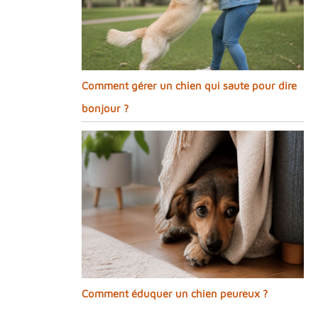
Comment gérer un chien qui saute pour dire
bonjour ?
Comment éduquer un chien peureux ?