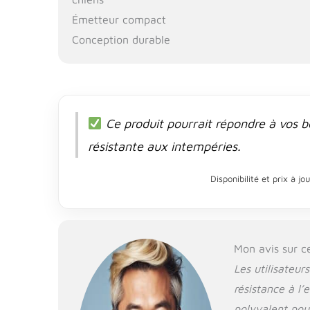
Émetteur compact
Conception durable
Ce produit pourrait répondre à vos be
résistante aux intempéries.
Disponibilité et prix à j
Mon avis sur c
Les utilisateu
résistance à l’
polyvalent pou