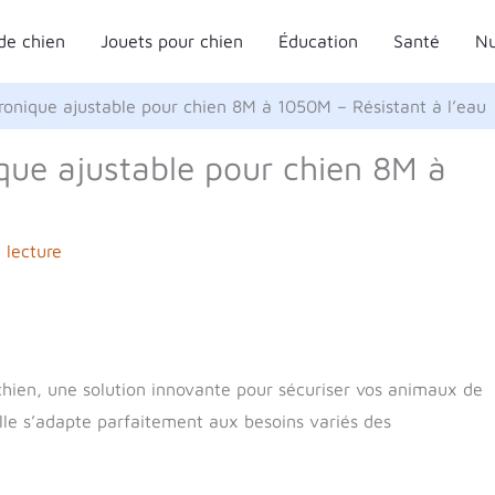
de chien
Jouets pour chien
Éducation
Santé
Nu
ctronique ajustable pour chien 8M à 1050M – Résistant à l’eau
ique ajustable pour chien 8M à
 lecture
 chien, une solution innovante pour sécuriser vos animaux de
elle s’adapte parfaitement aux besoins variés des