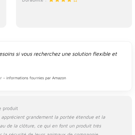
soins si vous recherchez une solution flexible et
our – informations fournies par Amazon
e produit
rs apprécient grandement la portée étendue et la
eau de la clôture, ce qui en font un produit très
r la sécurité de leurs animaux de compagnie.