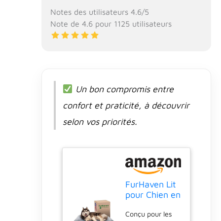
Notes des utilisateurs 4.6/5
Note de 4.6 pour 1125 utilisateurs
Un bon compromis entre
confort et praticité, à découvrir
selon vos priorités.
FurHaven Lit
pour Chien en
Mousse à
Conçu pour les
mémoire de