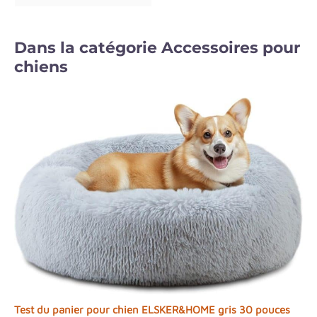
Dans la catégorie Accessoires pour
chiens
Test du panier pour chien ELSKER&HOME gris 30 pouces