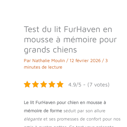
Test du lit FurHaven en
mousse à mémoire pour
grands chiens
Par
Nathalie Moulin
/
12 février 2026
/
3
minutes de lecture
4.9/5 - (7 votes)
Le lit FurHaven pour chien en mousse à
mémoire de forme
séduit par son allure
élégante
et ses promesses de confort pour nos
amis à quatre pattes. Ce test vous présente