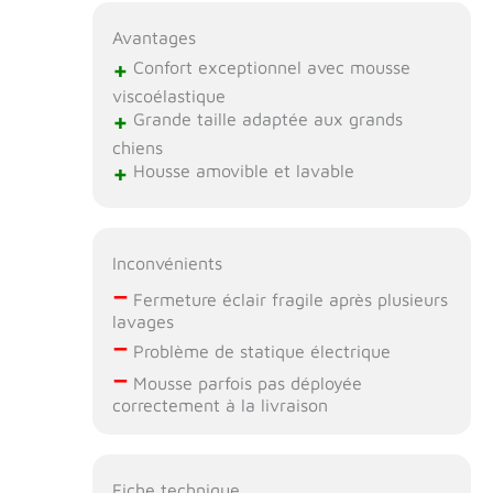
échéant).
Avantages
+
Confort exceptionnel avec mousse
viscoélastique
+
Grande taille adaptée aux grands
chiens
+
Housse amovible et lavable
Inconvénients
–
Fermeture éclair fragile après plusieurs
lavages
–
Problème de statique électrique
–
Mousse parfois pas déployée
correctement à la livraison
Fiche technique