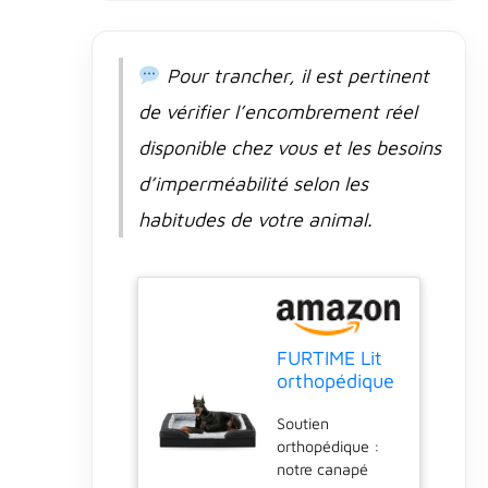
l'animal et
favorise
l'accessibilité.
Pour trancher, il est pertinent
Tissu de surface
confortable : le lit
de vérifier l’encombrement réel
pour animal de
disponible chez vous et les besoins
compagnie
adopte un
d’imperméabilité selon les
luxueux motif
habitudes de votre animal.
articulé en
peluche courte
comme matériau
de surface, la
surface douce
pour la peau et
confortable offre
FURTIME Lit
une sensation
orthopédique
calme et anti-
pour chiens
Soutien
anxiété pour
de très
orthopédique :
votre animal de
grande taille
notre canapé
compagnie,
– XL Plus –