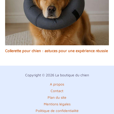
Collerette pour chien : astuces pour une expérience réussie
Copyright © 2026 La boutique du chien
A propos
Contact
Plan du site
Mentions légales
Politique de confidentialité