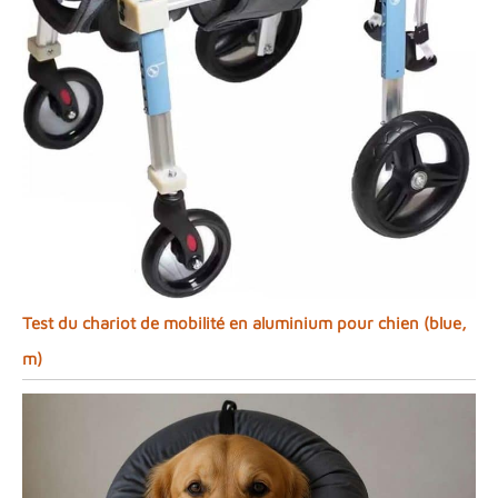
Test du chariot de mobilité en aluminium pour chien (blue,
m)