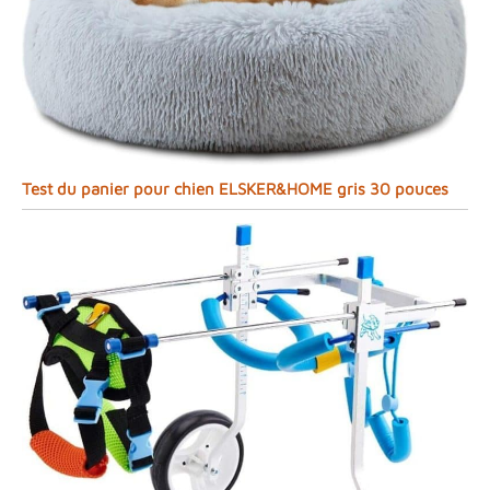
Test du panier pour chien ELSKER&HOME gris 30 pouces