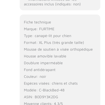
accessoires inclus (indiqués: non)
Fiche technique
Marque: FURTIME
Type: canapé-lit pour chien
Format: XL Plus (très grande taille)
Mousse de soutien à visée orthopédique
Housse amovible lavable
Doublure imperméable
Fond antidérapant
Couleur: noir
Espèces visées: chiens et chats
Modèle: C-BlackBed-48
ASIN: B0D9Y3K2DG
Moyenne clients: 4,3/5