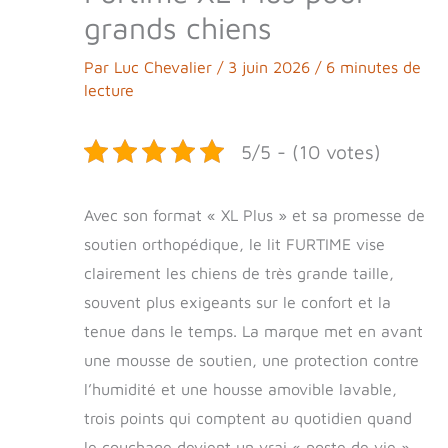
grands chiens
Par
Luc Chevalier
/
3 juin 2026
/
6 minutes de
lecture
5/5 - (10 votes)
Avec son format « XL Plus » et sa promesse de
soutien orthopédique, le lit FURTIME vise
clairement les chiens de très grande taille,
souvent plus exigeants sur le confort et la
tenue dans le temps. La marque met en avant
une mousse de soutien, une protection contre
l’humidité et une housse amovible lavable,
trois points qui comptent au quotidien quand
le couchage devient un vrai « poste de vie »