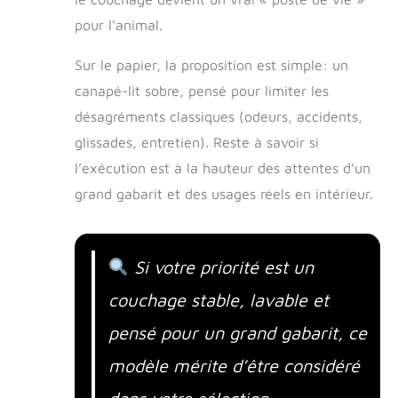
pour l’animal.
Sur le papier, la proposition est simple: un
canapé-lit sobre, pensé pour limiter les
désagréments classiques (odeurs, accidents,
glissades, entretien). Reste à savoir si
l’exécution est à la hauteur des attentes d’un
grand gabarit et des usages réels en intérieur.
Si votre priorité est un
couchage stable, lavable et
pensé pour un grand gabarit, ce
modèle mérite d’être considéré