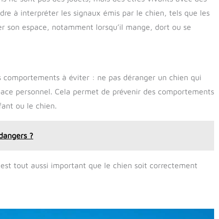
dre à interpréter les signaux émis par le chien, tels que les
ter son espace, notamment lorsqu’il mange, dort ou se
es comportements à éviter : ne pas déranger un chien qui
 espace personnel. Cela permet de prévenir des comportements
ant ou le chien.
 dangers ?
l est tout aussi important que le chien soit correctement