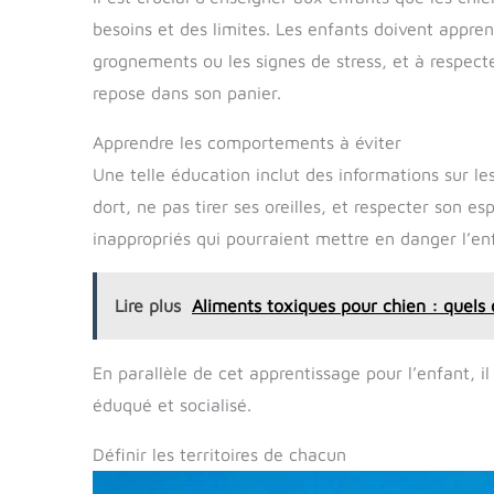
besoins et des limites. Les enfants doivent appren
grognements ou les signes de stress, et à respec
repose dans son panier.
Apprendre les comportements à éviter
Une telle éducation inclut des informations sur l
dort, ne pas tirer ses oreilles, et respecter son
inappropriés qui pourraient mettre en danger l’enf
Lire plus
Aliments toxiques pour chien : quels
En parallèle de cet apprentissage pour l’enfant, i
éduqué et socialisé.
Définir les territoires de chacun