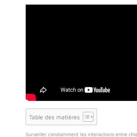
Table des matières
Surveiller constamment les interactions entre chi