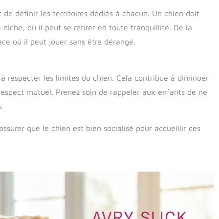
t de définir les territoires dédiés à chacun. Un chien doit
che, où il peut se retirer en toute tranquillité. De la
ce où il peut jouer sans être dérangé.
à respecter les limites du chien. Cela contribue à diminuer
e respect mutuel. Prenez soin de rappeler aux enfants de ne
.
’assurer que le chien est bien socialisé pour accueillir ces