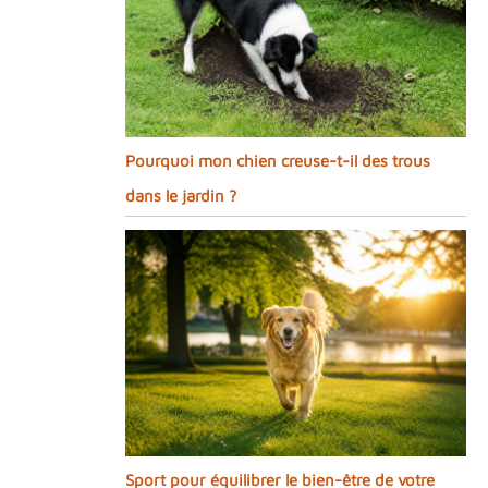
Pourquoi mon chien creuse-t-il des trous
dans le jardin ?
Sport pour équilibrer le bien-être de votre