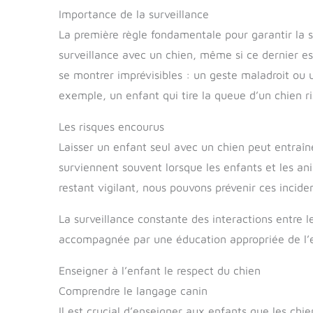
Importance de la surveillance
La première règle fondamentale pour garantir la s
surveillance avec un chien, même si ce dernier e
se montrer imprévisibles : un geste maladroit ou 
exemple, un enfant qui tire la queue d’un chien r
Les risques encourus
Laisser un enfant seul avec un chien peut entraîn
surviennent souvent lorsque les enfants et les an
restant vigilant, nous pouvons prévenir ces inciden
La surveillance constante des interactions entre le
accompagnée par une éducation appropriée de l’
Enseigner à l’enfant le respect du chien
Comprendre le langage canin
Il est crucial d’enseigner aux enfants que les chi