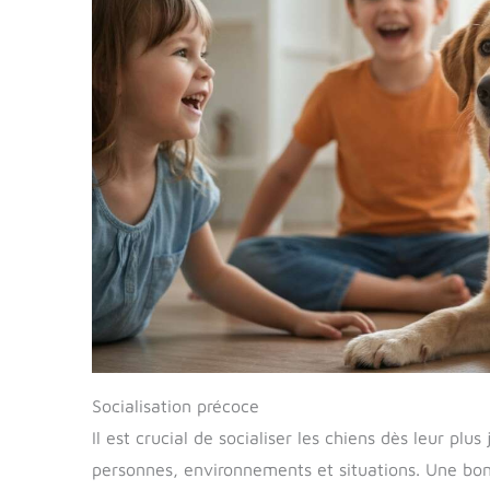
Socialisation précoce
Il est crucial de socialiser les chiens dès leur plu
personnes, environnements et situations. Une bon