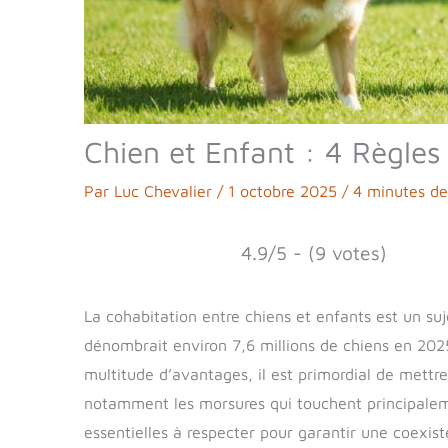
Chien et Enfant : 4 Règles
Par
Luc Chevalier
/
1 octobre 2025
/
4 minutes de
4.9/5 - (9 votes)
La cohabitation entre chiens et enfants est un su
dénombrait environ 7,6 millions de chiens en 20
multitude d’avantages, il est primordial de mettre
notamment les morsures qui touchent principaleme
essentielles à respecter pour garantir une coexis