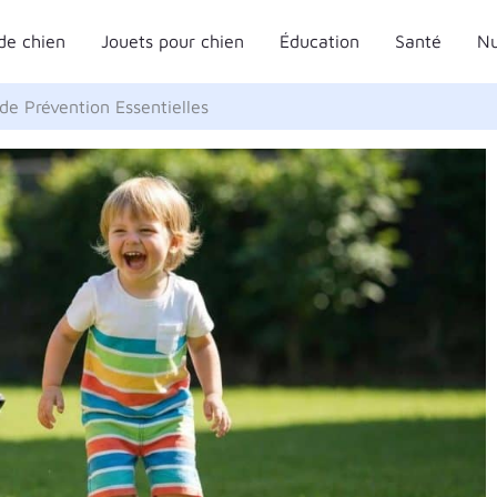
de chien
Jouets pour chien
Éducation
Santé
Nu
de Prévention Essentielles