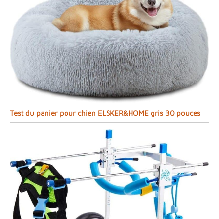
Test du panier pour chien ELSKER&HOME gris 30 pouces