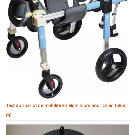
Test du chariot de mobilité en aluminium pour chien (blue,
m)