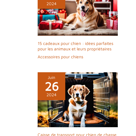
2024
15 cadeaux pour chien : idées parfaites
pour les animaux et leurs propriétaires
Accessoires pour chiens
Juin
26
2024
Caisse de transport pour chien de chasse