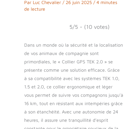
Par
Luc Chevalier
/
26 juin 2025
/
4 minutes
de lecture
5/5 - (10 votes)
Dans un monde où la sécurité et la localisation
de vos animaux de compagnie sont
primordiales, le « Collier GPS TEK 2.0 » se
présente comme une solution efficace. Grâce
à sa compatibilité avec les systèmes TEK 1.0,
1.5 et 2.0, ce collier ergonomique et léger
vous permet de suivre vos compagnons jusqu’à
16 km, tout en résistant aux intempéries grâce
à son étanchéité. Avec une autonomie de 24
heures, il assure une tranquillité d’esprit
constante pour le propriétaire soucieux de la