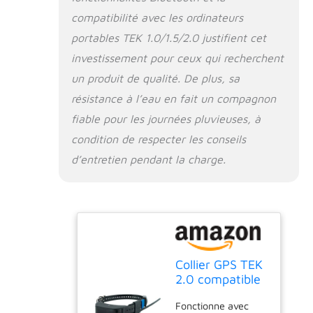
compatibilité avec les ordinateurs
portables TEK 1.0/1.5/2.0 justifient cet
investissement pour ceux qui recherchent
un produit de qualité. De plus, sa
résistance à l’eau en fait un compagnon
fiable pour les journées pluvieuses, à
condition de respecter les conseils
d’entretien pendant la charge.
Collier GPS TEK
2.0 compatible
avec les
Fonctionne avec
ordinateurs