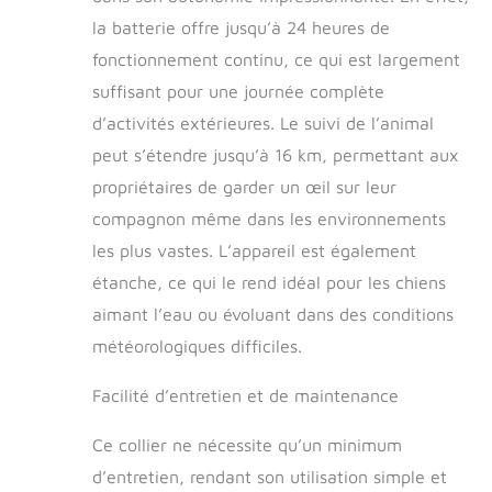
la batterie offre jusqu’à 24 heures de
fonctionnement continu, ce qui est largement
suffisant pour une journée complète
d’activités extérieures. Le suivi de l’animal
peut s’étendre jusqu’à 16 km, permettant aux
propriétaires de garder un œil sur leur
compagnon même dans les environnements
les plus vastes. L’appareil est également
étanche, ce qui le rend idéal pour les chiens
aimant l’eau ou évoluant dans des conditions
météorologiques difficiles.
Facilité d’entretien et de maintenance
Ce collier ne nécessite qu’un minimum
d’entretien, rendant son utilisation simple et