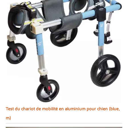
Test du chariot de mobilité en aluminium pour chien (blue,
m)