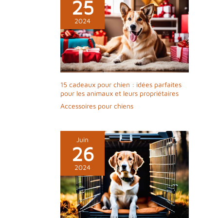
25
2024
15 cadeaux pour chien : idées parfaites
pour les animaux et leurs propriétaires
Accessoires pour chiens
Juin
26
2024