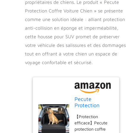
propriétaires de chiens. Le produit « Pecute
Protection Coffre Voiture Chien » se présente
comme une solution idéale : alliant protection
anti-collision en éponge et imperméabilité,
cette housse pour SUV promet de préserver
votre véhicule des salissures et des dommages
tout en offrant à votre chien un espace de
voyage confortable et sécurisé.
Pecute
Protection
Coffre Voiture
【Protection
Chien,
efficace】Pecute
Protection Anti-
protection coffre
Collision en