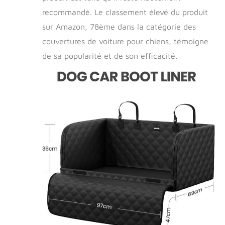
recommandé. Le classement élevé du produit
sur Amazon, 78ème dans la catégorie des
couvertures de voiture pour chiens, témoigne
de sa popularité et de son efficacité.