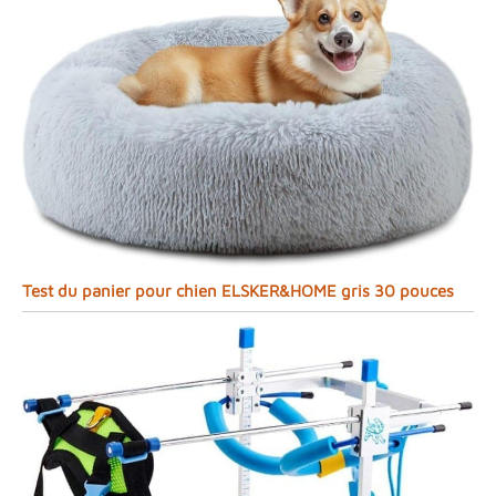
Test du panier pour chien ELSKER&HOME gris 30 pouces