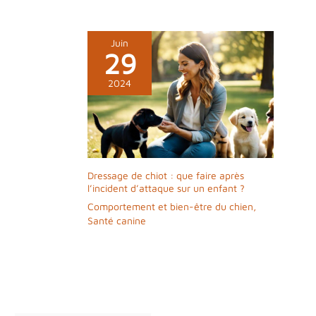
Juin
29
2024
Dressage de chiot : que faire après
l’incident d’attaque sur un enfant ?
Comportement et bien-être du chien
,
Santé canine