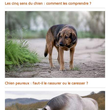
Les cinq sens du chien : comment les comprendre ?
Chien peureux : faut-il le rassurer ou le caresser ?