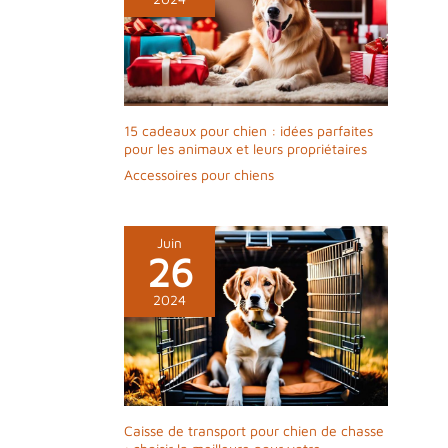
15 cadeaux pour chien : idées parfaites
pour les animaux et leurs propriétaires
Accessoires pour chiens
Juin
26
2024
Caisse de transport pour chien de chasse