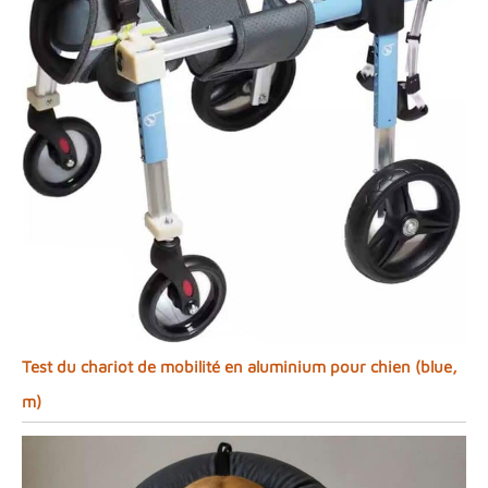
Test du chariot de mobilité en aluminium pour chien (blue,
m)