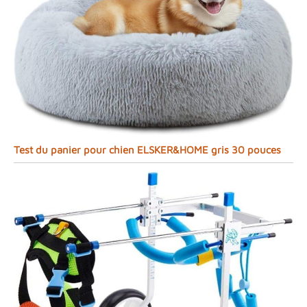
Test du panier pour chien ELSKER&HOME gris 30 pouces