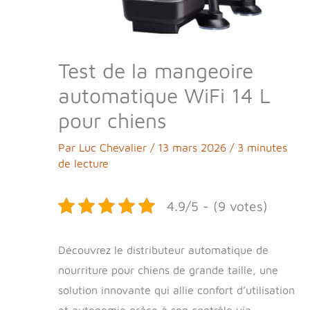
Test de la mangeoire
automatique WiFi 14 L
pour chiens
Par
Luc Chevalier
/
13 mars 2026
/
3 minutes
de lecture
4.9/5 - (9 votes)
Découvrez le distributeur automatique de
nourriture pour chiens de grande taille, une
solution innovante qui allie confort d’utilisation
et autonomie grâce à son contrôle via