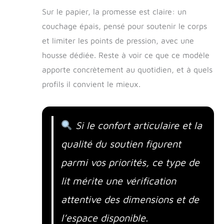
Sur le papier, la promesse est claire: un
couchage épais, pensé pour soutenir le corps
et limiter les points de pression, avec une
housse dédiée. Reste à voir ce que ce modèle
apporte concrètement au quotidien, et à quels
profils il convient le mieux.
Si le confort articulaire et la
qualité du soutien figurent
parmi vos priorités, ce type de
lit mérite une vérification
attentive des dimensions et de
l’espace disponible.