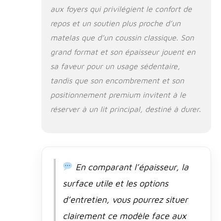
impénétrable
aux foyers qui privilégient le confort de
aux taches de
repos et un soutien plus proche d’un
fourrure
matelas que d’un coussin classique. Son
grand format et son épaisseur jouent en
sa faveur pour un usage sédentaire,
tandis que son encombrement et son
positionnement premium invitent à le
réserver à un lit principal, destiné à durer.
En comparant l’épaisseur, la
surface utile et les options
d’entretien, vous pourrez situer
clairement ce modèle face aux