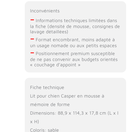
Inconvénients
–
Informations techniques limitées dans
la fiche (densité de mousse, consignes de
lavage détaillées)
–
Format encombrant, moins adapté à
un usage nomade ou aux petits espaces
–
Positionnement premium susceptible
de ne pas convenir aux budgets orientés
« couchage d’appoint »
Fiche technique
Lit pour chien Casper en mousse à
mémoire de forme
Dimensions: 88,9 x 114,3 x 17,8 cm (L x l
x H)
Coloris: sable