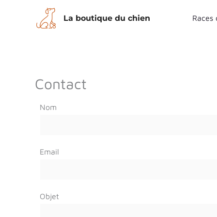
Aller
La boutique du chien
Races 
au
contenu
Contact
Nom
Email
Objet