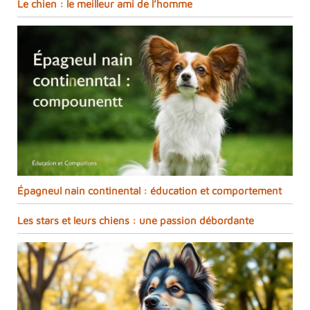
Le chien : le meilleur ami de l’homme
Épagneul nain continental : éducation et comportement
Les stars et leurs chiens : une passion débordante