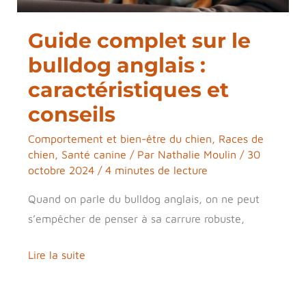
caractéristiques
Guide complet sur le
et
conseils
bulldog anglais :
caractéristiques et
conseils
Comportement et bien-être du chien
,
Races de
chien
,
Santé canine
/ Par
Nathalie Moulin
/
30
octobre 2024
/
4 minutes de lecture
Quand on parle du bulldog anglais, on ne peut
s’empêcher de penser à sa carrure robuste,
Lire la suite