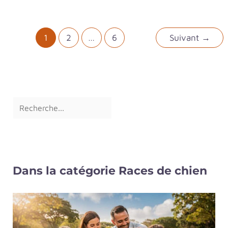
1
2
…
6
Suivant
→
Dans la catégorie Races de chien