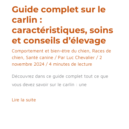
soins
Guide complet sur le
et
conseils
carlin :
d’élevage
caractéristiques, soins
et conseils d’élevage
Comportement et bien-être du chien
,
Races de
chien
,
Santé canine
/ Par
Luc Chevalier
/
2
novembre 2024
/
4 minutes de lecture
Découvrez dans ce guide complet tout ce que
vous devez savoir sur le carlin : une
Lire la suite