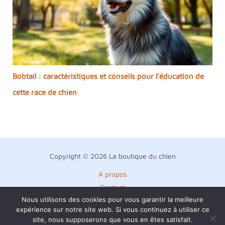
Bobtail : caractéristiques et conseils pour l’éducation de
cette race de chien
Copyright © 2026 La boutique du chien
A propos
Contact
Nous utilisons des cookies pour vous garantir la meilleure
Plan du site
expérience sur notre site web. Si vous continuez à utiliser ce
Mentions légales
site, nous supposerons que vous en êtes satisfait.