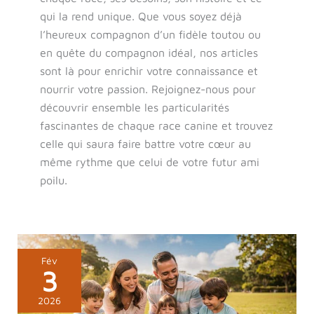
qui la rend unique. Que vous soyez déjà
l’heureux compagnon d’un fidèle toutou ou
en quête du compagnon idéal, nos articles
sont là pour enrichir votre connaissance et
nourrir votre passion. Rejoignez-nous pour
découvrir ensemble les particularités
fascinantes de chaque race canine et trouvez
celle qui saura faire battre votre cœur au
même rythme que celui de votre futur ami
poilu.
Comment
Fév
3
choisir
la
2026