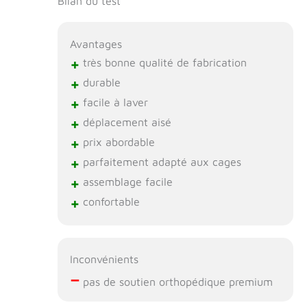
Bilan du test
Avantages
+
très bonne qualité de fabrication
+
durable
+
facile à laver
+
déplacement aisé
+
prix abordable
+
parfaitement adapté aux cages
+
assemblage facile
+
confortable
Inconvénients
–
pas de soutien orthopédique premium