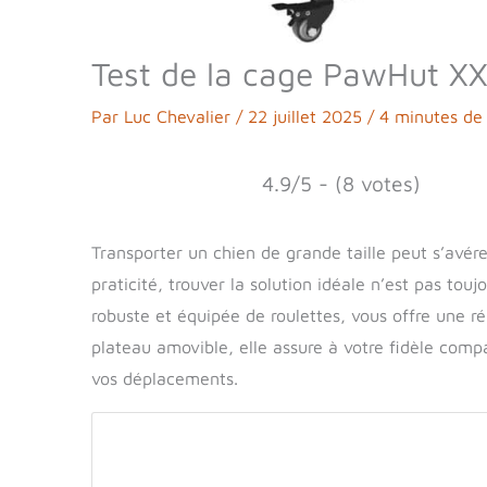
Test de la cage PawHut XXL
Par
Luc Chevalier
/
22 juillet 2025
/
4 minutes de 
4.9/5 - (8 votes)
Transporter un chien de grande taille peut s’avérer 
praticité, trouver la solution idéale n’est pas to
robuste et équipée de roulettes, vous offre une ré
plateau amovible, elle assure à votre fidèle comp
vos déplacements.