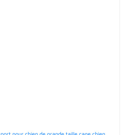
ort pour chien de grande taille cage chien