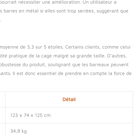
pourrait nécessiter une amélioration. Un utilisateur a
s barres en métal si elles sont trop serrées, suggérant que
.
 moyenne de 3,3 sur 5 étoiles. Certains clients, comme celui
ôté pratique de la cage malgré sa grande taille. D’autres,
obustesse du produit, soulignant que les barreaux peuvent
nts. Il est donc essentiel de prendre en compte la force de
Détail
123 x 74 x 125 cm
34,8 kg