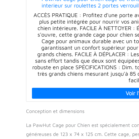
interieur sur roulettes 2 portes verrou
amovible 123x74
ACCÈS PRATIQUE : Profitez d'une porte av
plus petite intégrée pour nourrir vos an
chien intérieure. FACILE À NETTOYER : É
s'ouvre, cette grande cage pour chien 
Cage pour animaux durable avec un toi
garantissant un confort supérieur pour
grands chiens. FACILE À DÉPLACER : Le
sans effort tandis que deux sont équipée
robuste en place SPÉCIFICATIONS : Dim. to
très grands chiens mesurant jusqu'à 85
faci
Conception et dimensions
La PawHut Cage pour Chien est spécialement conç
généreuses de 123 x 74 x 125 cm. Cette cage, pes