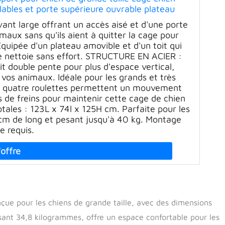
illables et porte supérieure ouvrable plateau
x125cm en acier noir
ant large offrant un accès aisé et d'une porte
imaux sans qu'ils aient à quitter la cage pour
quipée d'un plateau amovible et d'un toit qui
se nettoie sans effort. STRUCTURE EN ACIER :
t double pente pour plus d'espace vertical,
 vos animaux. Idéale pour les grands et très
s quatre roulettes permettent un mouvement
s de freins pour maintenir cette cage de chien
tales : 123L x 74l x 125H cm. Parfaite pour les
 cm de long et pesant jusqu'à 40 kg. Montage
le requis.
ue pour les chiens de grande taille, avec des dimensions
ant 34,8 kilogrammes, offre un espace confortable pour les