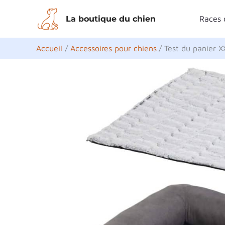
Aller
La boutique du chien
Races 
au
contenu
Accueil
Accessoires pour chiens
Test du panier 