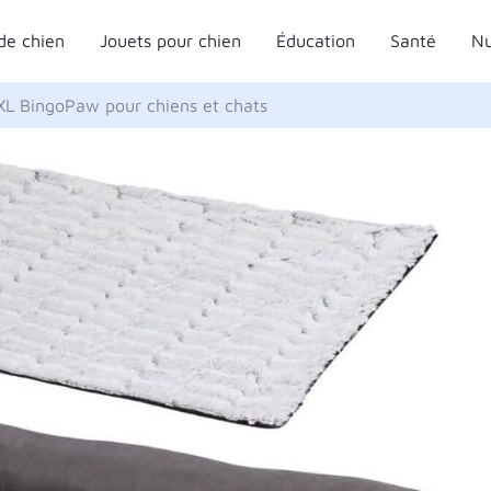
de chien
Jouets pour chien
Éducation
Santé
Nu
XXL BingoPaw pour chiens et chats