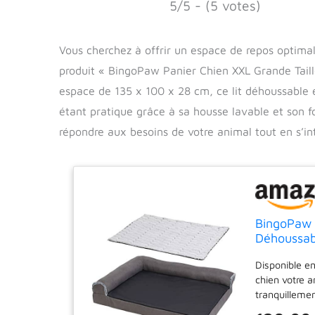
5/5 - (5 votes)
Vous cherchez à offrir un espace de repos optima
produit « BingoPaw Panier Chien XXL Grande Taill
espace de 135 x 100 x 28 cm, ce lit déhoussable
étant pratique grâce à sa housse lavable et son
répondre aux besoins de votre animal tout en s’i
BingoPaw P
Déhoussab
Chats Lav
Disponible en
chien votre a
tranquillemen
surface de co