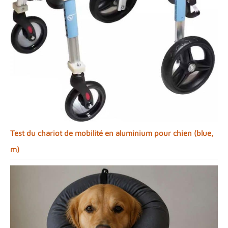
Test du chariot de mobilité en aluminium pour chien (blue,
m)