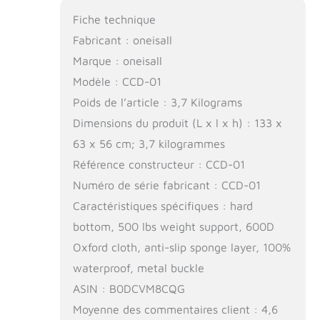
Fiche technique
Fabricant : oneisall
Marque : oneisall
Modèle : CCD-01
Poids de l’article : 3,7 Kilograms
Dimensions du produit (L x l x h) : 133 x
63 x 56 cm; 3,7 kilogrammes
Référence constructeur : CCD-01
Numéro de série fabricant : CCD-01
Caractéristiques spécifiques : hard
bottom, 500 lbs weight support, 600D
Oxford cloth, anti-slip sponge layer, 100%
waterproof, metal buckle
ASIN : B0DCVM8CQG
Moyenne des commentaires client : 4,6