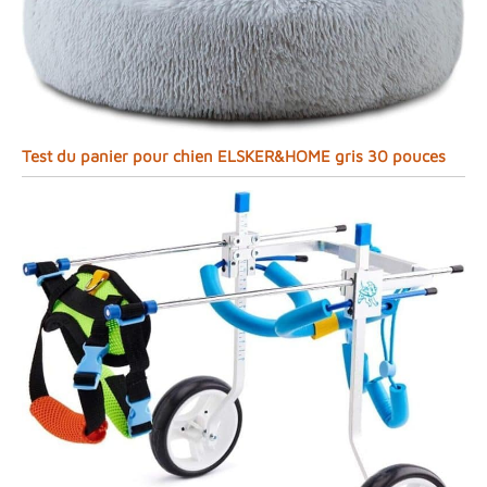
Test du panier pour chien ELSKER&HOME gris 30 pouces