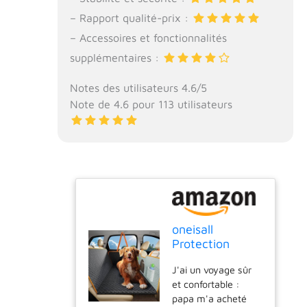
– Rapport qualité-prix :
– Accessoires et fonctionnalités
supplémentaires :
Notes des utilisateurs 4.6/5
Note de 4.6 pour 113 utilisateurs
oneisall
Protection
Siege Voiture
J'ai un voyage sûr
Chien, Housse
et confortable :
Voiture Chien
papa m'a acheté
Solide,