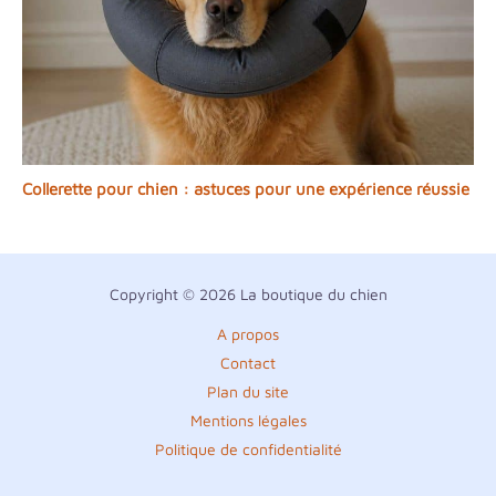
Collerette pour chien : astuces pour une expérience réussie
Copyright © 2026 La boutique du chien
A propos
Contact
Plan du site
Mentions légales
Politique de confidentialité