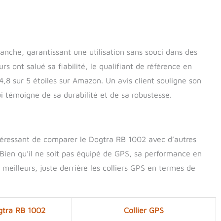
tanche, garantissant une utilisation sans souci dans des
urs ont salué sa fiabilité, le qualifiant de référence en
8 sur 5 étoiles sur Amazon. Un avis client souligne son
ui témoigne de sa durabilité et de sa robustesse.
téressant de comparer le Dogtra RB 1002 avec d’autres
. Bien qu’il ne soit pas équipé de GPS, sa performance en
 meilleurs, juste derrière les colliers GPS en termes de
gtra RB 1002
Collier GPS