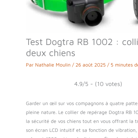
Test Dogtra RB 1002 : col
deux chiens
Par
Nathalie Moulin
/
26 août 2025
/
5 minutes d
4.9/5 - (10 votes)
Garder un œil sur vos compagnons à quatre pattes
pleine nature. Le collier de repérage Dogtra RB 
la sécurité de vos chiens tout en vous offrant la tr
son écran LCD intuitif et sa fonction de vibratio