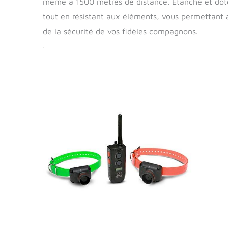
même à 1500 mètres de distance. Étanche et doté 
tout en résistant aux éléments, vous permettant a
de la sécurité de vos fidèles compagnons.