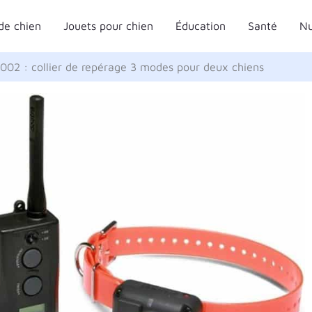
de chien
Jouets pour chien
Éducation
Santé
Nu
1002 : collier de repérage 3 modes pour deux chiens