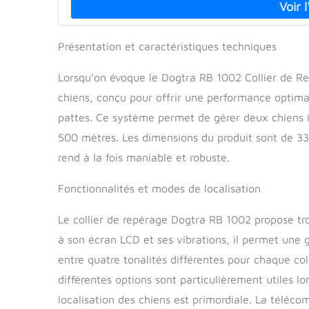
Présentation et caractéristiques techniques
Lorsqu’on évoque le Dogtra RB 1002 Collier de Rep
chiens, conçu pour offrir une performance optima
pattes. Ce système permet de gérer deux chiens
500 mètres. Les dimensions du produit sont de 33
rend à la fois maniable et robuste.
Fonctionnalités et modes de localisation
Le collier de repérage Dogtra RB 1002 propose tro
à son écran LCD et ses vibrations, il permet une ge
entre quatre tonalités différentes pour chaque colli
différentes options sont particulièrement utiles l
localisation des chiens est primordiale. La téléc