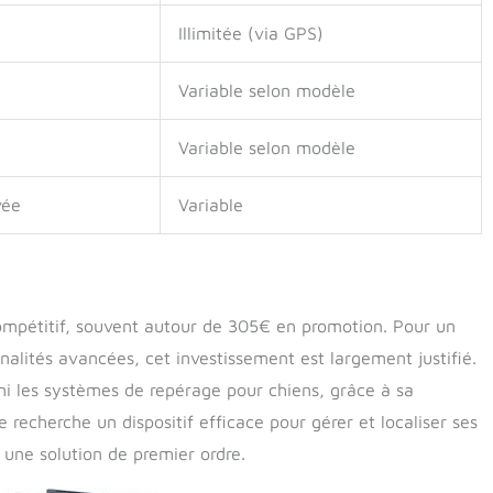
Illimitée (via GPS)
Variable selon modèle
Variable selon modèle
vée
Variable
ompétitif, souvent autour de 305€ en promotion. Pour un
nnalités avancées, cet investissement est largement justifié.
rmi les systèmes de repérage pour chiens, grâce à sa
e recherche un dispositif efficace pour gérer et localiser ses
 une solution de premier ordre.