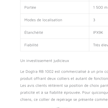
Portée
1 500 m
Modes de localisation
3
Étanchéité
IPX9K
Fiabilité
Très éle
Un investissement judicieux
Le Dogtra RB 1002 est commercialisé à un prix c
produit offrant deux colliers et autant de fonctio
Les avis clients réitèrent sa position de choix pa
praticité et à sa fiabilité éprouvée. Pour quiconqu
chiens, ce collier de repérage se présente comme