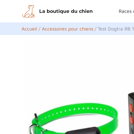
Aller
La boutique du chien
Races 
au
contenu
Accueil
Accessoires pour chiens
Test Dogtra RB 