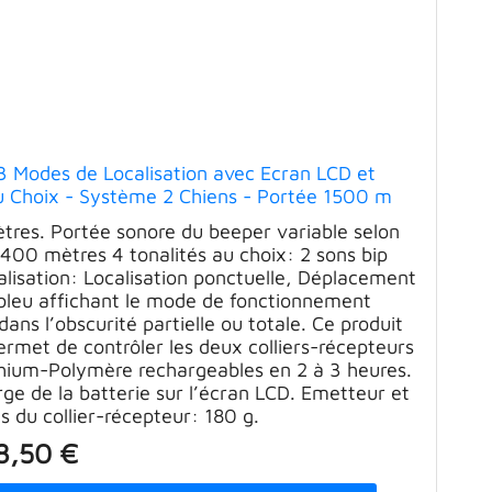
3 Modes de Localisation avec Ecran LCD et
au Choix - Système 2 Chiens - Portée 1500 m
res. Portée sonore du beeper variable selon
à 400 mètres 4 tonalités au choix: 2 sons bip
alisation: Localisation ponctuelle, Déplacement
 bleu affichant le mode de fonctionnement
ans l’obscurité partielle ou totale. Ce produit
rmet de contrôler les deux colliers-récepteurs
thium-Polymère rechargeables en 2 à 3 heures.
rge de la batterie sur l’écran LCD. Emetteur et
s du collier-récepteur: 180 g.
8,50 €