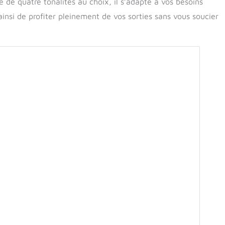
de quatre tonalités au choix, il s’adapte à vos besoins
insi de profiter pleinement de vos sorties sans vous soucier