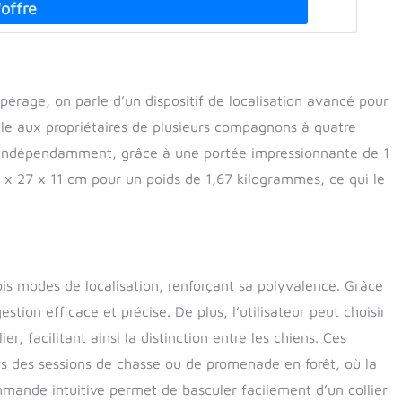
érage, on parle d’un dispositif de localisation avancé pour
le aux propriétaires de plusieurs compagnons à quatre
 indépendamment, grâce à une portée impressionnante de 1
 x 27 x 11 cm pour un poids de 1,67 kilogrammes, ce qui le
is modes de localisation, renforçant sa polyvalence. Grâce
stion efficace et précise. De plus, l’utilisateur peut choisir
er, facilitant ainsi la distinction entre les chiens. Ces
ors des sessions de chasse ou de promenade en forêt, où la
ommande intuitive permet de basculer facilement d’un collier