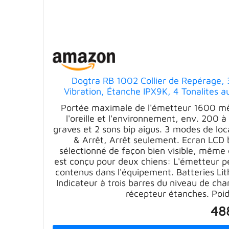
Dogtra RB 1002 Collier de Repérage, 
Vibration, Étanche IPX9K, 4 Tonalites 
Portée maximale de l'émetteur 1600 mèt
l'oreille et l'environnement, env. 200 
graves et 2 sons bip aigus. 3 modes de loc
& Arrêt, Arrêt seulement. Ecran LCD
sélectionné de façon bien visible, même d
est conçu pour deux chiens: L'émetteur pe
contenus dans l'équipement. Batteries Li
Indicateur à trois barres du niveau de cha
récepteur étanches. Poid
48