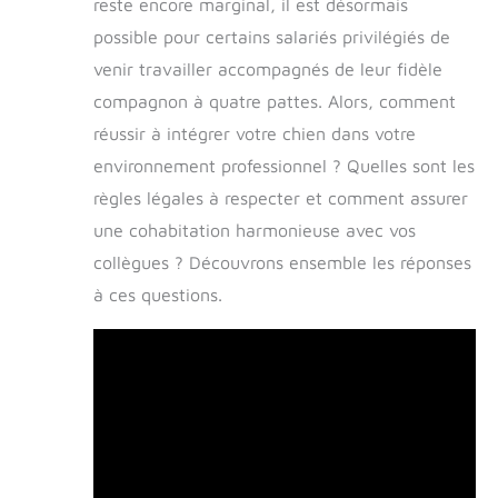
reste encore marginal, il est désormais
possible pour certains salariés privilégiés de
venir travailler accompagnés de leur fidèle
compagnon à quatre pattes. Alors, comment
réussir à intégrer votre chien dans votre
environnement professionnel ? Quelles sont les
règles légales à respecter et comment assurer
une cohabitation harmonieuse avec vos
collègues ? Découvrons ensemble les réponses
à ces questions.