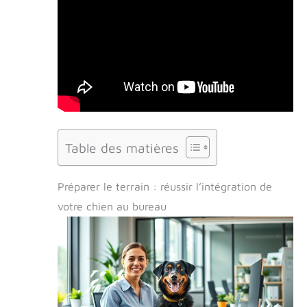
Table des matières
Préparer le terrain : réussir l’intégration de
votre chien au bureau