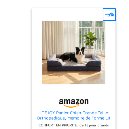
-5%
JOEJOY Panier Chien Grande Taille
Orthopedique, Memoire de Forme Lit
pour Chien Dehoussable Lavable,
CONFORT EN PRIORITÉ: Ce lit pour grands
Coussin avec Structure en Nid