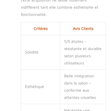
cette acquisition ne laisse nullement
indifférent tant elle combine esthétisme et
fonctionnalité.
Critères
Avis Clients
5/5 étoiles –
résistante et durable
Solidité
selon plusieurs
utilisateurs
Belle intégration
dans le salon –
Esthétique
conforme aux
attentes visuelles
Nécessite une