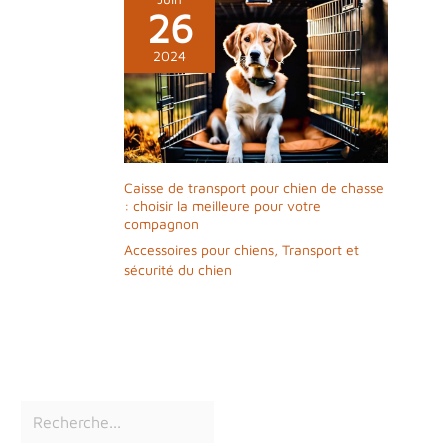
pas acheter de produits dépassant 150 €
26
VAT, le prix du produit est donc ajouté aux
frais de livraison.
2024
Caisse de transport pour chien de chasse
: choisir la meilleure pour votre
compagnon
Accessoires pour chiens
,
Transport et
sécurité du chien