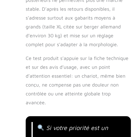
stable. D’après les retours disponibles, il
s’adresse surtout aux gabarits moyens à
grands (taille XL citée sur berger allemand
d’environ 30 kg) et mise sur un réglage
complet pour s’adapter à la morphologie.
Ce test produit s’appuie sur la fiche technique
et sur des avis d’usage, avec un point
d’attention essentiel: un chariot, même bien
conçu, ne compense pas une douleur non
contrôlée ou une atteinte globale trop
avancée.
Si votre priorité est un