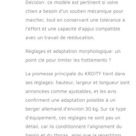
Décision: ce modèle est pertinent si votre
nous sommes disposés à vous
chien a besoin d’un soutien mécanique pour
envoyer un nouveau produit ou un
remboursement complet.
marcher, tout en conservant une tolérance à
l’effort et une capacité d’appui compatible
avec un travail de rééducation.
Réglages et adaptation morphologique: un
point clé pour limiter les frottements ?
La promesse principale du KROITY tient dans
ses réglages: hauteur, largeur et longueur sont
annoncées comme ajustables, et les avis
confirment une adaptation possible à un
berger allemand d’environ 30 kg. Sur ce type
d’équipement, ces réglages ne sont pas un
détail, car ils conditionnent l’alignement du
bassin et du thorax, ainsi que la répartition