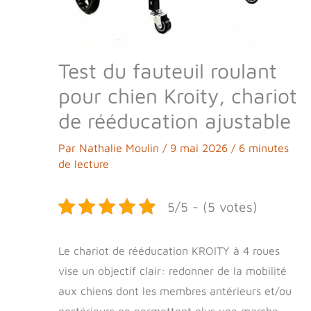
Test du fauteuil roulant
pour chien Kroity, chariot
de rééducation ajustable
Par
Nathalie Moulin
/
9 mai 2026
/
6 minutes
de lecture
5/5 - (5 votes)
Le chariot de rééducation KROITY à 4 roues
vise un objectif clair: redonner de la mobilité
aux chiens dont les membres antérieurs et/ou
postérieurs ne permettent plus une marche