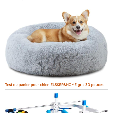
Test du panier pour chien ELSKER&HOME gris 30 pouces