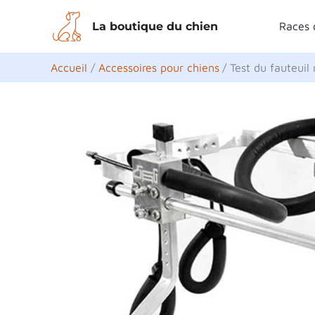
Aller
La boutique du chien
Races 
au
contenu
Accueil
Accessoires pour chiens
Test du fauteui