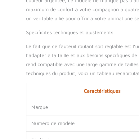
couleur argentée, ce modèle ne manque pas d’attir
et un rangeme
maximum de confort à votre compagnon à quatre p
sur le produi
un véritable allié pour offrir à votre animal une 
professionnel
service parfai
Spécificités techniques et ajustements
Le fait que ce fauteuil roulant soit réglable est l’
l’adapter à la taille et aux besoins spécifiques de
rend compatible avec une large gamme de tailles 
techniques du produit, voici un tableau récapitulat
Caractéristiques
Marque
Numéro de modèle