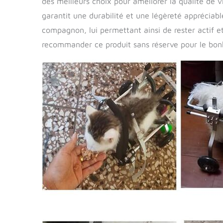
des meilleurs choix pour améliorer la qualité de
garantit une durabilité et une légèreté appréciabl
compagnon, lui permettant ainsi de rester actif e
recommander ce produit sans réserve pour le bon