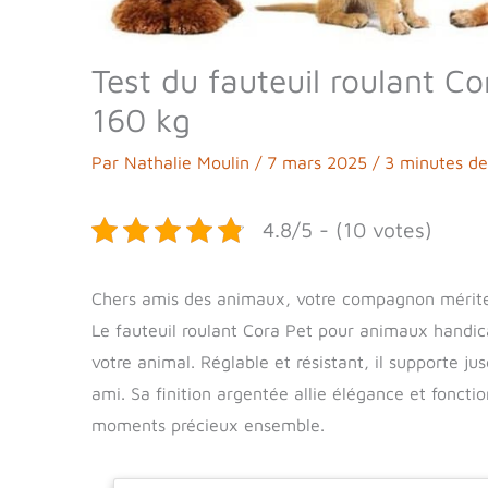
Test du fauteuil roulant 
160 kg
Par
Nathalie Moulin
/
7 mars 2025
/
3 minutes de
4.8/5 - (10 votes)
Chers amis des animaux, votre compagnon mérite l
Le fauteuil roulant Cora Pet pour animaux handica
votre animal. Réglable et résistant, il supporte ju
ami. Sa finition argentée allie élégance et fonct
moments précieux ensemble.