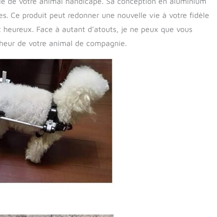
 vie de votre animal handicapé. Sa conception en aluminium
es. Ce produit peut redonner une nouvelle vie à votre fidèle
t heureux. Face à autant d’atouts, je ne peux que vous
heur de votre animal de compagnie.