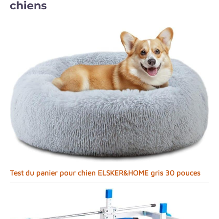
chiens
Test du panier pour chien ELSKER&HOME gris 30 pouces