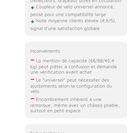
(réflecteurs, drapeau) utiles en circulation
+
Coupleur de vélo universel annoncé,
pensé pour une compatibilité large
+
Note moyenne clients élevée (4,6/5),
signal d’une satisfaction globale
Inconvénients
–
La mention de capacité (66/88/45,4
kg) peut prêter à confusion et demande
une vérification avant achat
–
Le “universel” peut nécessiter des
ajustements selon la configuration du
vélo
–
Encombrement inhérent à une
remorque, même avec un châssis pliable,
surtout en petit espace