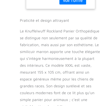
aspirateur
Dimensions du
couchage voir
tableau de taille plus
Praticité et design attrayant
bas Housse de
rechange en vente
Le Knuffelwuff Rockland Panier Orthopédique
séparément
se distingue non seulement par sa qualité de
fabrication, mais aussi par son esthétisme. Le
similicuir marron apporte une touche élégante
qui s’intègre harmonieusement à la plupart
des intérieurs. Ce modèle XXXL est vaste,
mesurant 155 x 105 cm, offrant ainsi un
espace généreux même pour les chiens de
grandes races. Son design surélevé et ses
couleurs modernes font de ce lit plus qu’un
simple panier pour animaux ; c’est une