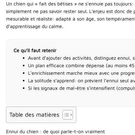
Aller
Un chien qui « fait des bêtises » ne s’ennuie pas toujour
au
simplement ne pas savoir rester seul. L’enjeu est donc de
contenu
mesurable et réaliste: adapté à son âge, son tempérament 
d’apprentissage du calme.
Ce qu’il faut retenir
Avant d’ajouter des activités, distinguez ennui, 
Un plan efficace combine dépense (au moins 45 
L’enrichissement marche mieux avec une progressio
La solitude s’apprend: on prévient l’ennui seul a
Si les signaux de mal-être s’intensifient (compu
Table des matières
Ennui du chien : de quoi parle-t-on vraiment