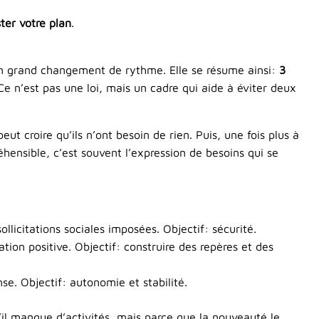
ster votre plan
.
n grand changement de rythme. Elle se résume ainsi:
3
Ce n’est pas une loi, mais un cadre qui aide à éviter deux
t croire qu’ils n’ont besoin de rien. Puis, une fois plus à
hensible, c’est souvent l’expression de besoins qui se
ollicitations sociales imposées. Objectif: sécurité.
ion positive. Objectif: construire des repères et des
nse. Objectif: autonomie et stabilité.
’il manque d’activités, mais parce que la nouveauté le