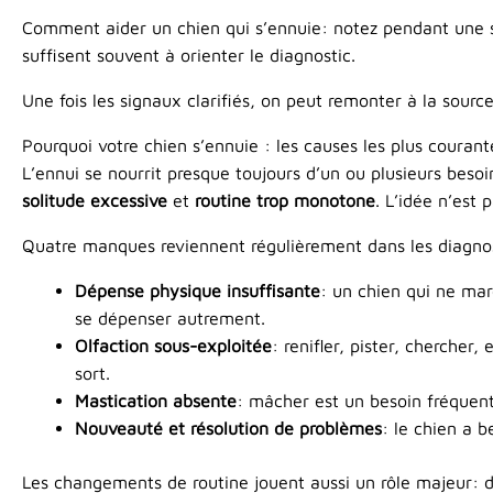
Comment aider un chien qui s’ennuie: notez pendant une
suffisent souvent à orienter le diagnostic.
Une fois les signaux clarifiés, on peut remonter à la sourc
Pourquoi votre chien s’ennuie : les causes les plus courant
L’ennui se nourrit presque toujours d’un ou plusieurs beso
solitude excessive
et
routine trop monotone
. L’idée n’est 
Quatre manques reviennent régulièrement dans les diagnos
Dépense physique insuffisante
: un chien qui ne mar
se dépenser autrement.
Olfaction sous-exploitée
: renifler, pister, cherche
sort.
Mastication absente
: mâcher est un besoin fréquent. 
Nouveauté et résolution de problèmes
: le chien a b
Les changements de routine jouent aussi un rôle majeur: dé