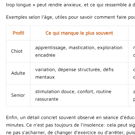
trop longue » peut rendre anxieux, et ce qui ressemble à de
Exemples selon l’âge, utiles pour savoir comment faire po
Profil
Ce qui manque le plus souvent
apprentissage, mastication, exploration
Chiot
encadrée
variation, dépense structurée, défis
Adulte
mentaux
stimulation douce, confort, routine
Senior
rassurante
Enfin, un détail concret souvent observé en séance d’édu
minutes. Ce n’est pas toujours de l’insolence: cela peut s
ne pas s’acharner, de changer d’exercice ou d’arrêter, pui