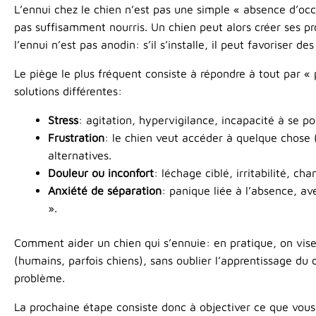
L’ennui chez le chien n’est pas une simple « absence d’occ
pas suffisamment nourris. Un chien peut alors créer ses pro
l’ennui n’est pas anodin: s’il s’installe, il peut favorise
Le piège le plus fréquent consiste à répondre à tout par «
solutions différentes:
Stress
: agitation, hypervigilance, incapacité à se po
Frustration
: le chien veut accéder à quelque chose (
alternatives.
Douleur ou inconfort
: léchage ciblé, irritabilité, 
Anxiété de séparation
: panique liée à l’absence, ave
».
Comment aider un chien qui s’ennuie: en pratique, on vise
(humains, parfois chiens), sans oublier l’apprentissage du
problème.
La prochaine étape consiste donc à objectiver ce que vou