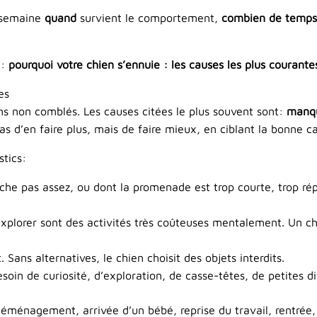
 semaine
quand
survient le comportement,
combien de temps
e:
pourquoi votre chien s’ennuie : les causes les plus courante
es
ins non comblés. Les causes citées le plus souvent sont:
manqu
pas d’en faire plus, mais de faire mieux, en ciblant la bonne c
tics:
che pas assez, ou dont la promenade est trop courte, trop rép
r, explorer sont des activités très coûteuses mentalement. Un 
Sans alternatives, le chien choisit des objets interdits.
esoin de curiosité, d’exploration, de casse-têtes, de petites di
ménagement, arrivée d’un bébé, reprise du travail, rentrée, d