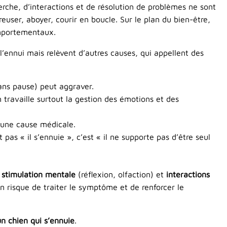
erche, d’interactions et de résolution de problèmes ne sont
euser, aboyer, courir en boucle. Sur le plan du bien-être,
comportementaux.
l’ennui mais relèvent d’autres causes, qui appellent des
sans pause) peut aggraver.
 travaille surtout la gestion des émotions et des
e une cause médicale.
 pas « il s’ennuie », c’est « il ne supporte pas d’être seul
,
stimulation mentale
(réflexion, olfaction) et
interactions
n risque de traiter le symptôme et de renforcer le
un chien qui s’ennuie
.