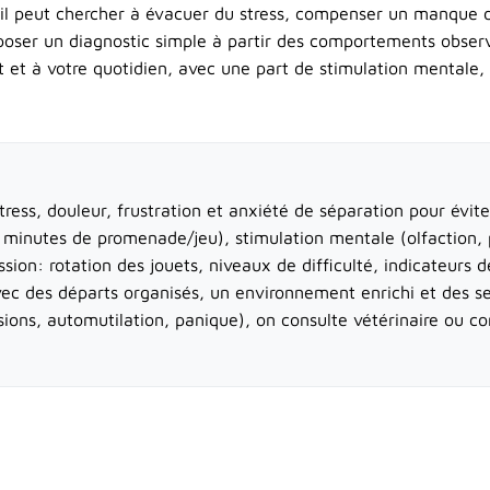
s: il peut chercher à évacuer du stress, compenser un manque
 poser un diagnostic simple à partir des comportements observ
et à votre quotidien, avec une part de stimulation mentale, 
stress, douleur, frustration et anxiété de séparation pour évit
minutes de promenade/jeu), stimulation mentale (olfaction, 
n: rotation des jouets, niveaux de difficulté, indicateurs de 
vec des départs organisés, un environnement enrichi et des seu
lsions, automutilation, panique), on consulte vétérinaire ou 