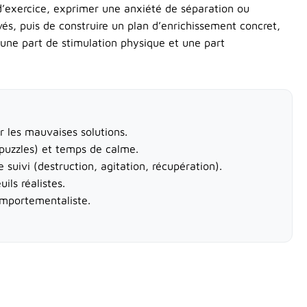
 d’exercice, exprimer une anxiété de séparation ou
és, puis de construire un plan d’enrichissement concret,
une part de stimulation physique et une part
er les mauvaises solutions.
puzzles) et temps de calme.
suivi (destruction, agitation, récupération).
ils réalistes.
comportementaliste.