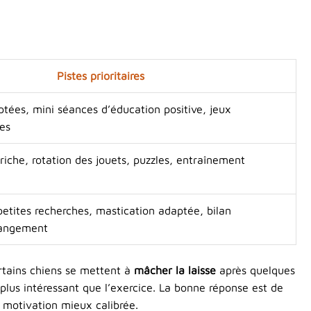
Pistes prioritaires
tées, mini séances d’éducation positive, jeux
les
iche, rotation des jouets, puzzles, entraînement
 petites recherches, mastication adaptée, bilan
changement
rtains chiens se mettent à
mâcher la laisse
après quelques
plus intéressant que l’exercice. La bonne réponse est de
e motivation mieux calibrée.