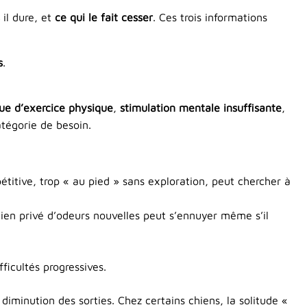
il dure, et
ce qui le fait cesser
. Ces trois informations
s
.
e d’exercice physique
,
stimulation mentale insuffisante
,
atégorie de besoin.
étitive, trop « au pied » sans exploration, peut chercher à
chien privé d’odeurs nouvelles peut s’ennuyer même s’il
fficultés progressives.
iminution des sorties. Chez certains chiens, la solitude «