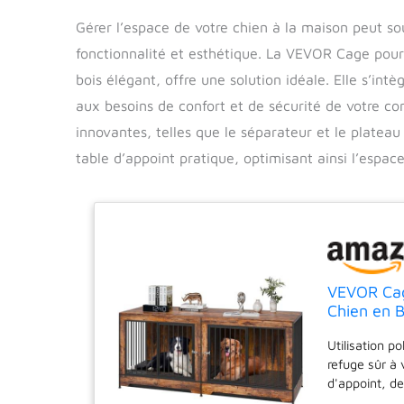
Gérer l’espace de votre chien à la maison peut sou
fonctionnalité et esthétique. La VEVOR Cage pour
bois élégant, offre une solution idéale. Elle s’i
aux besoins de confort et de sécurité de votre c
innovantes, telles que le séparateur et le platea
table d’appoint pratique, optimisant ainsi l’espace
VEVOR Ca
Chien en B
Séparateur
Utilisation p
de Taille
refuge sûr à
d'appoint, d
la décoration