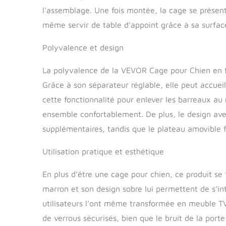
l’assemblage. Une fois montée, la cage se prése
même servir de table d’appoint grâce à sa surface
Polyvalence et design
La polyvalence de la VEVOR Cage pour Chien en fa
Grâce à son séparateur réglable, elle peut accueill
cette fonctionnalité pour enlever les barreaux au 
ensemble confortablement. De plus, le design avec 
supplémentaires, tandis que le plateau amovible fac
Utilisation pratique et esthétique
En plus d’être une cage pour chien, ce produit se
marron et son design sobre lui permettent de s’in
utilisateurs l’ont même transformée en meuble TV,
de verrous sécurisés, bien que le bruit de la por