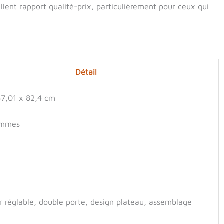
ellent rapport qualité-prix, particulièrement pour ceux qui
Détail
67,01 x 82,4 cm
ammes
 réglable, double porte, design plateau, assemblage