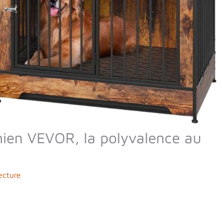
hien VEVOR, la polyvalence au
ecture