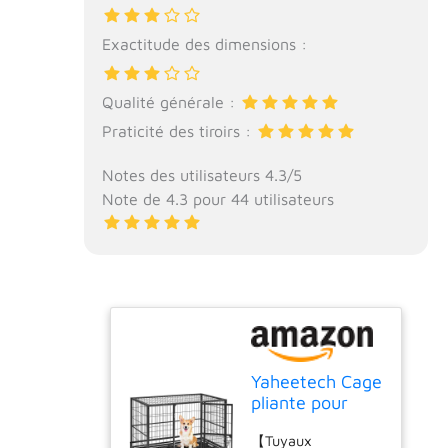
Exactitude des dimensions :
Qualité générale :
Praticité des tiroirs :
Notes des utilisateurs 4.3/5
Note de 4.3 pour 44 utilisateurs
Yaheetech Cage
pliante pour
chien avec
【Tuyaux
roulettes et