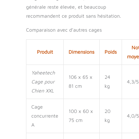
générale reste élevée, et beaucoup
recommandent ce produit sans hésitation.
Comparaison avec d’autres cages
No
Produit
Dimensions
Poids
moye
Yaheetech
106 x 65 x
24
Cage pour
4,3/5
81 cm
kg
Chien XXL
Cage
100 x 60 x
20
concurrente
4,0/5
75 cm
kg
A