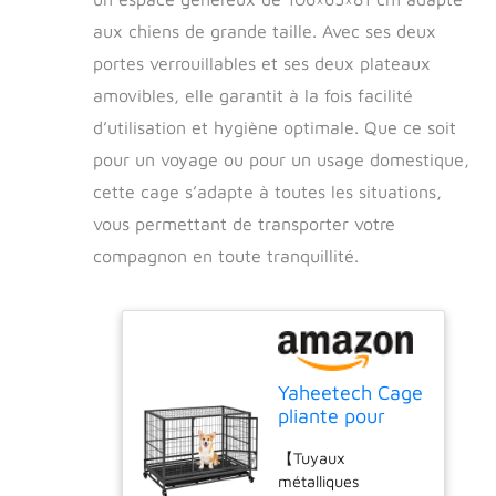
aux chiens de grande taille. Avec ses deux
portes verrouillables et ses deux plateaux
amovibles, elle garantit à la fois facilité
d’utilisation et hygiène optimale. Que ce soit
pour un voyage ou pour un usage domestique,
cette cage s’adapte à toutes les situations,
vous permettant de transporter votre
compagnon en toute tranquillité.
Yaheetech Cage
pliante pour
chien avec
【Tuyaux
roulettes et
métalliques
loquet 2