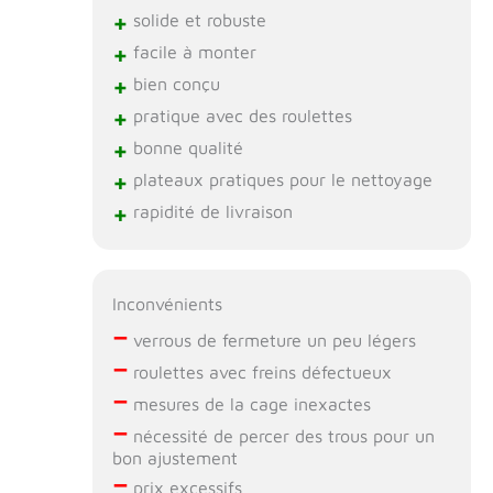
+
solide et robuste
+
facile à monter
+
bien conçu
+
pratique avec des roulettes
+
bonne qualité
+
plateaux pratiques pour le nettoyage
+
rapidité de livraison
Inconvénients
–
verrous de fermeture un peu légers
–
roulettes avec freins défectueux
–
mesures de la cage inexactes
–
nécessité de percer des trous pour un
bon ajustement
–
prix excessifs