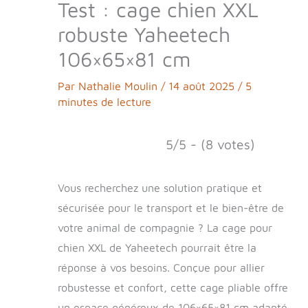
Test : cage chien XXL
robuste Yaheetech
106×65×81 cm
Par
Nathalie Moulin
/
14 août 2025
/
5
minutes de lecture
5/5 - (8 votes)
Vous recherchez une solution pratique et
sécurisée pour le transport et le bien-être de
votre animal de compagnie ? La cage pour
chien XXL de Yaheetech pourrait être la
réponse à vos besoins. Conçue pour allier
robustesse et confort, cette cage pliable offre
un espace généreux de 106×65×81 cm adapté