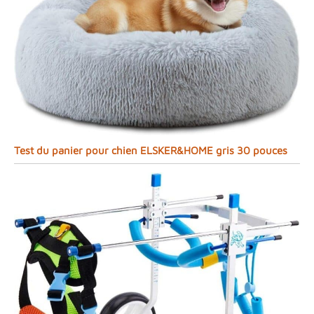
Test du panier pour chien ELSKER&HOME gris 30 pouces