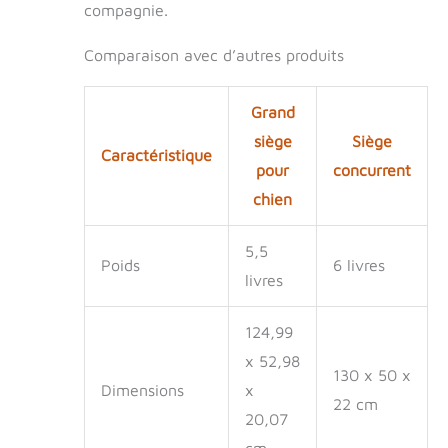
compagnie.
Comparaison avec d’autres produits
Grand
siège
Siège
Caractéristique
pour
concurrent
chien
5,5
Poids
6 livres
livres
124,99
x 52,98
130 x 50 x
Dimensions
x
22 cm
20,07
cm