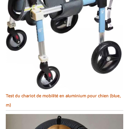
Test du chariot de mobilité en aluminium pour chien (blue,
m)