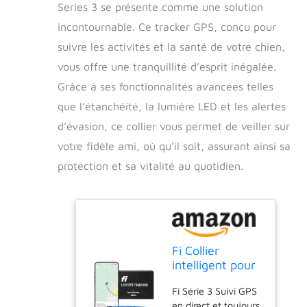
Series 3 se présente comme une solution
incontournable. Ce tracker GPS, conçu pour
suivre les activités et la santé de votre chien,
vous offre une tranquillité d’esprit inégalée.
Grâce à ses fonctionnalités avancées telles
que l’étanchéité, la lumière LED et les alertes
d’évasion, ce collier vous permet de veiller sur
votre fidèle ami, où qu’il soit, assurant ainsi sa
protection et sa vitalité au quotidien.
Fi Collier
intelligent pour
chien Series 3 -
Fi Série 3 Suivi GPS
Tracker GPS
en direct et toujours