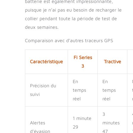
batterie est également impressionnante,
puisque je n’ai pas eu besoin de recharger le
collier pendant toute la période de test de
deux semaines.
Comparaison avec d’autres traceurs GPS
Fi Series
Caractéristique
Tractive
3
En
En
Précision du
temps
temps
suivi
réel
réel
3
1 minute
Alertes
minutes
29
d’évasion
47