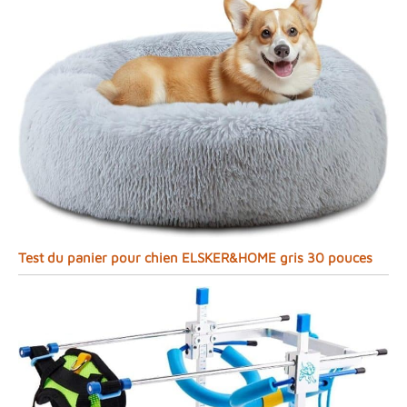
Test du panier pour chien ELSKER&HOME gris 30 pouces