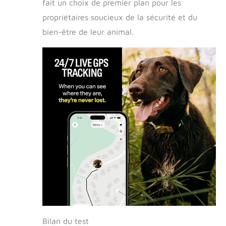
fait un choix de premier plan pour les
propriétaires soucieux de la sécurité et du
bien-être de leur animal.
Bilan du test